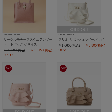
Samantha Thavasa
SAMANTHAVEGA
サークルモチーフスクエアレザー
フリルリボンショルダーバッグ
トートバッグ 小サイズ
￥17,600(税込)
￥8,800(税込)
￥36,300(税込)
￥18,150(税込)
50%OFF
50%OFF
SALE
SALE