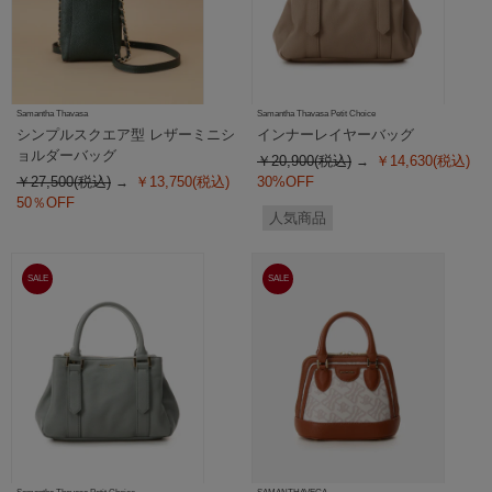
Samantha Thavasa
Samantha Thavasa Petit Choice
シンプルスクエア型 レザーミニシ
インナーレイヤーバッグ
ョルダーバッグ
￥20,900(税込)
￥14,630(税込)
￥27,500(税込)
￥13,750(税込)
30%OFF
50％OFF
人気商品
SALE
SALE