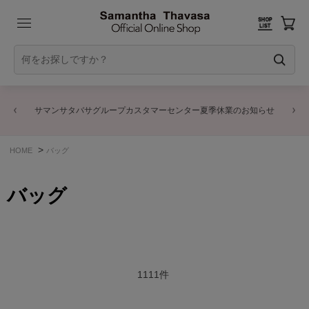
サマンサタバサグループカスタマーセンター夏季休業のお知らせ
>
HOME
バッグ
バッグ
1111
件