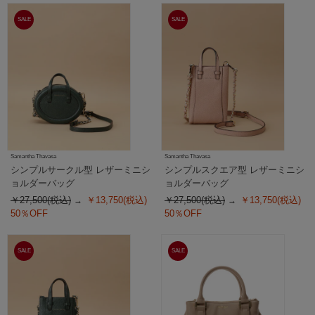
SALE
SALE
Samantha Thavasa
Samantha Thavasa
シンプルサークル型 レザーミニシ
シンプルスクエア型 レザーミニシ
ョルダーバッグ
ョルダーバッグ
￥27,500(税込)
￥13,750(税込)
￥27,500(税込)
￥13,750(税込)
50％OFF
50％OFF
SALE
SALE