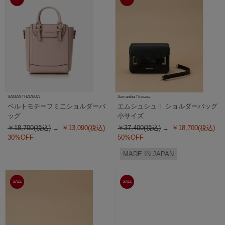
SAMANTHAVEGA
Samantha Thavasa
ベルトモチーフミニショルダーバ
エムシュシュⅡ ショルダーバッグ
ッグ
小サイズ
￥18,700(税込)
￥13,090(税込)
￥37,400(税込)
￥18,700(税込)
30%OFF
50%OFF
MADE IN JAPAN
SALE
SALE