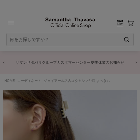
サマンサタバサグループカスタマーセンター夏季休業のお知らせ
HOME
コーディネート
ジェイアール名古屋タカシマヤ店 まっきぃ