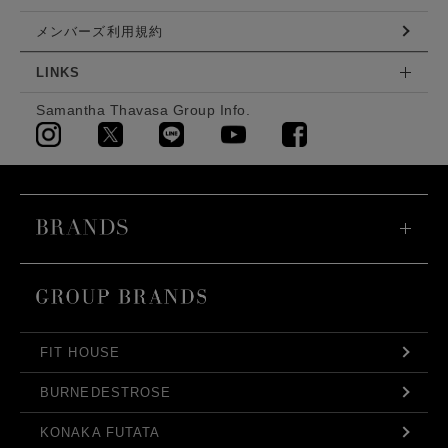
メンバーズ利用規約
LINKS
Samantha Thavasa Group Info.
FIT HOUSE
BURNEDESTROSE
KONAKA FUTATA