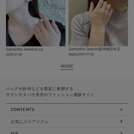
Samantha Jewelry
阪神梅田本店
Samantha Jewelry
Lica
Maho
2024.07.02
2025.07.08
MORE
バッグや財布などを豊富に展開する
サマンサタバサ直営のファッション通販サイト
CONTENTS
お気に入りアイテム
特集