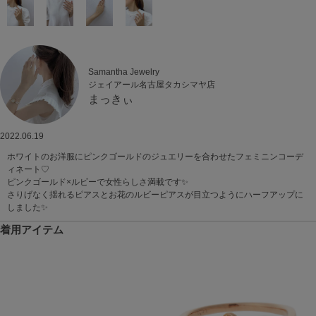
Samantha Jewelry
ジェイアール名古屋タカシマヤ店
まっきぃ
2022.06.19
ホワイトのお洋服にピンクゴールドのジュエリーを合わせたフェミニンコーデ
ィネート♡
ピンクゴールド×ルビーで女性らしさ満載です✨
さりげなく揺れるピアスとお花のルビーピアスが目立つようにハーフアップに
しました✨
着用アイテム