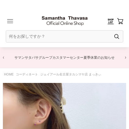
サマンサタバサグループカスタマーセンター夏季休業のお知らせ
HOME
コーディネート
ジェイアール名古屋タカシマヤ店 まっきぃ