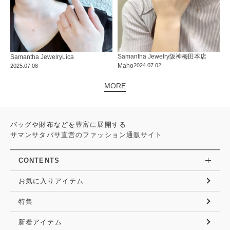
Samantha Jewelry
阪神梅田本店
Samantha Jewelry
Lica
Maho
2024.07.02
2025.07.08
MORE
バッグや財布などを豊富に展開する
サマンサタバサ直営のファッション通販サイト
CONTENTS
お気に入りアイテム
特集
新着アイテム