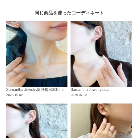
同じ商品を使った
コーディネート
Samantha Jewelry
阪神梅田本店
miri
Samantha Jewelry
Lica
2025.10.02
2025.07.28