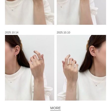
2025.10.14
2025.10.10
MORE