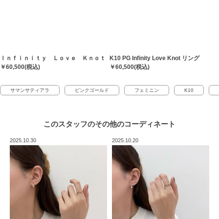
Ｉｎｆｉｎｉｔｙ Ｌｏｖｅ Ｋｎｏｔ
K10 PG Infinity Love Knot リング
￥60,500(税込)
￥60,500(税込)
サマンサティアラ
ピンクゴールド
フェミニン
K10
このスタッフの
その他のコーディネート
2025.10.30
2025.10.20