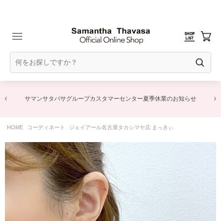
サマンサタバサグループカスタマーセンター夏季休業のお知らせ
HOME
コーディネート
ジェイアール名古屋タカシマヤ店 まっきぃ