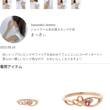
Samantha Jewelry
ジェイアール名古屋タカシマヤ店
まっきぃ
2022.08.18
白いトップスにピンクサファイアを合わせてフェミニンにコーディネート✨
柔らかい優しいピンク色なので、かわいらしくなりますよ♡
着用アイテム