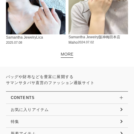
Samantha Jewelry
阪神梅田本店
Samantha Jewelry
Lica
Maho
2024.07.02
2025.07.08
MORE
バッグや財布などを豊富に展開する
サマンサタバサ直営のファッション通販サイト
CONTENTS
お気に入りアイテム
特集
新着アイテム