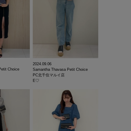
2024.09.06
etit Choice
Samantha Thavasa Petit Choice
PC北千住マルイ店
E♡