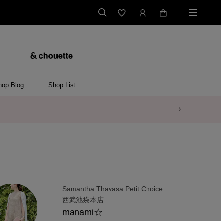
hop Blog
Shop List
Samantha Thavasa Petit Choice
西武池袋本店
manami☆