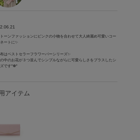
2.06.21
トーンファッションにピンクの小物を合わせて大人綺麗め可愛いコー
ネートに✨
布はベストセラーフラワーバーシリーズ✨
の中のお花が３つ並んでシンプルながらに可愛らしさをプラスしたシ
ズです*❁*
用アイテム