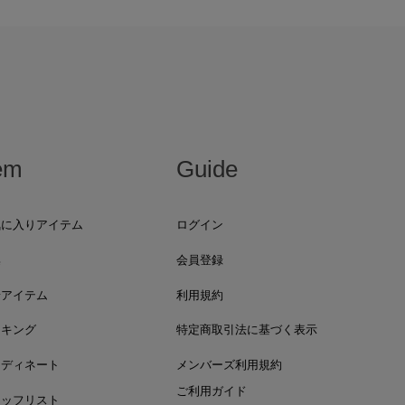
em
Guide
気に入りアイテム
ログイン
集
会員登録
着アイテム
利用規約
ンキング
特定商取引法に基づく表示
ーディネート
メンバーズ利用規約
ご利用ガイド
タッフリスト