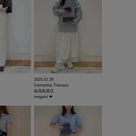
2025.02.28
Samantha Thavasa
柏高島屋店
megumi ❤︎