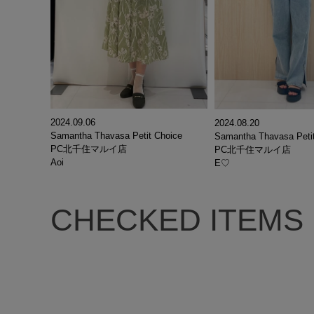
2024.09.06
2024.08.20
Samantha Thavasa Petit Choice
Samantha Thavasa Peti
PC北千住マルイ店
PC北千住マルイ店
Aoi
E♡
CHECKED ITEMS