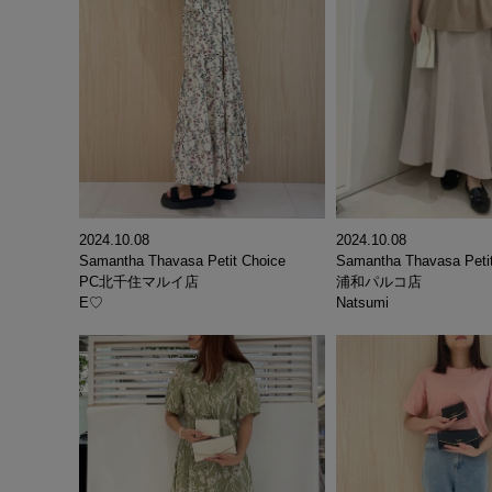
2024.10.08
2024.10.08
Samantha Thavasa Petit Choice
Samantha Thavasa Peti
PC北千住マルイ店
浦和パルコ店
E♡
Natsumi