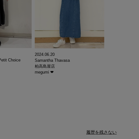
2024.06.20
etit Choice
Samantha Thavasa
柏高島屋店
megumi ❤︎
履歴を残さない