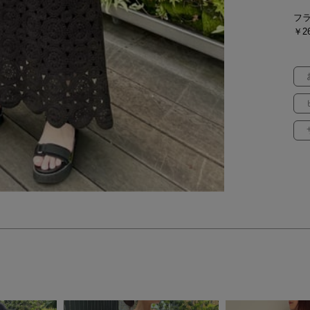
フ
￥26