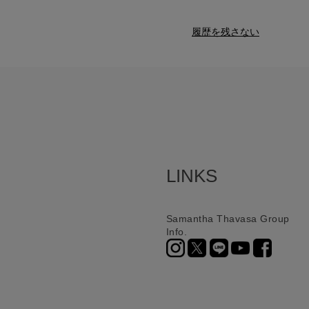
履歴を残さない
LINKS
Samantha Thavasa Group
Info.