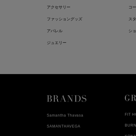
アクセサリー
コ
ファッショングッズ
ス
アパレル
シ
ジュエリー
FIT 
Samantha Thavasa
BUR
SAMANTHAVEGA