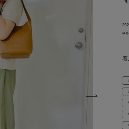
202
秋冬
着