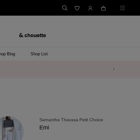
hop Blog
Shop List
業のお知らせ
Samantha Thavasa Petit Choice
Emi