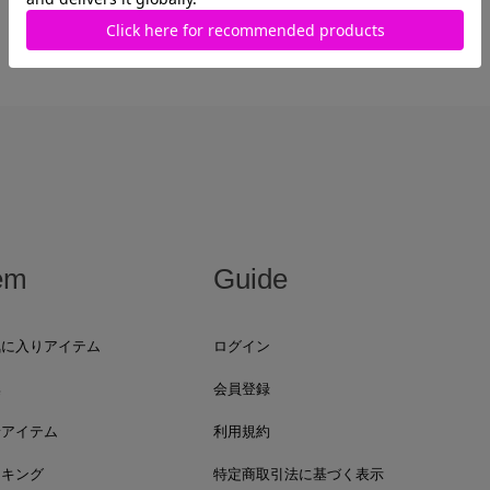
最近見た商品がありません。
em
Guide
気に入りアイテム
ログイン
集
会員登録
着アイテム
利用規約
ンキング
特定商取引法に基づく表示