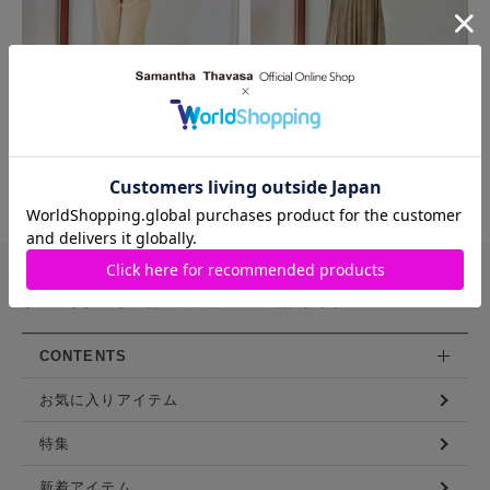
MORE
バッグや財布などを豊富に展開する
サマンサタバサ直営のファッション通販サイト
CONTENTS
お気に入りアイテム
特集
新着アイテム