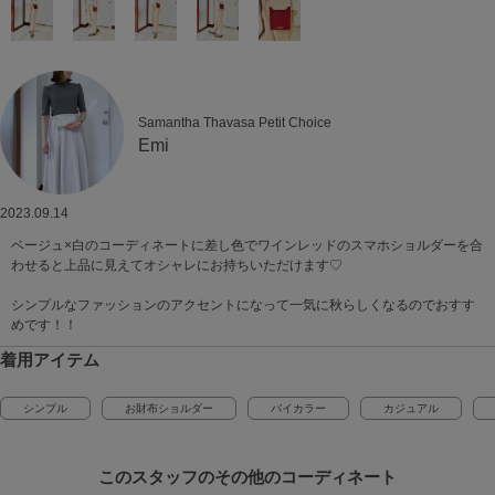
Samantha Thavasa Petit Choice
Emi
2023.09.14
ベージュ×白のコーディネートに差し色でワインレッドのスマホショルダーを合
わせると上品に見えてオシャレにお持ちいただけます♡
シンプルなファッションのアクセントになって一気に秋らしくなるのでおすす
めです！！
着用アイテム
シンプル
お財布ショルダー
バイカラー
カジュアル
このスタッフの
その他のコーディネート