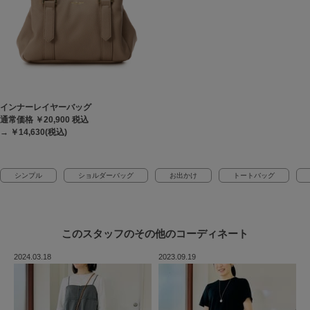
インナーレイヤーバッグ
通常価格 ￥20,900
税込
→ ￥14,630(税込)
シンプル
ショルダーバッグ
お出かけ
トートバッグ
このスタッフの
その他のコーディネート
2024.03.18
2023.09.19