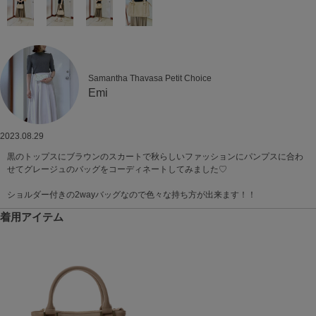
Samantha Thavasa Petit Choice
Emi
2023.08.29
黒のトップスにブラウンのスカートで秋らしいファッションにパンプスに合わ
せてグレージュのバッグをコーディネートしてみました♡
ショルダー付きの2wayバッグなので色々な持ち方が出来ます！！
着用アイテム