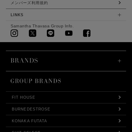
メンバーズ利用規約
LINKS
Samantha Thavasa Group Info.
FIT HOUSE
BURNEDESTROSE
KONAKA FUTATA