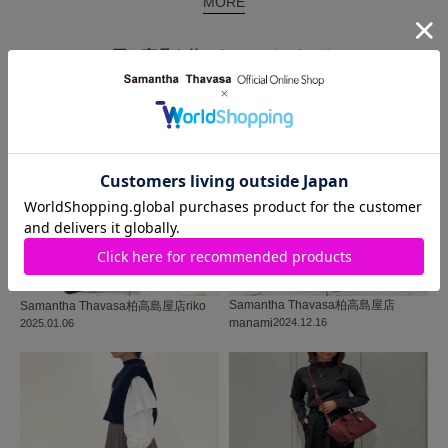
MORE
同じ商品を使った
コーディネート
Samantha Thavasa
柏高島屋店
Samantha Thavasa
柏高島屋店
riko
manami
2024.12.16
2025.01.06