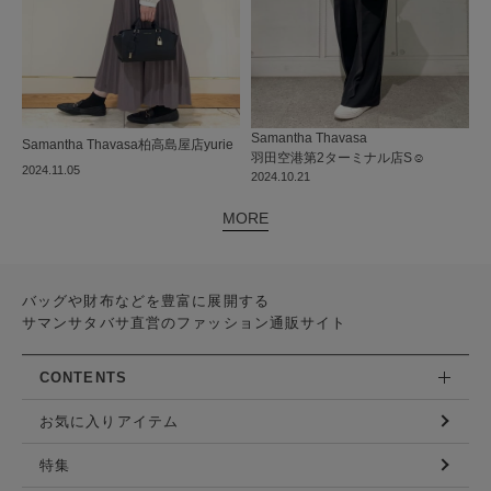
Samantha Thavasa
Samantha Thavasa
柏高島屋店
yurie
羽田空港第2ターミナル店
S☺︎
2024.11.05
2024.10.21
MORE
バッグや財布などを豊富に展開する
サマンサタバサ直営のファッション通販サイト
CONTENTS
お気に入りアイテム
特集