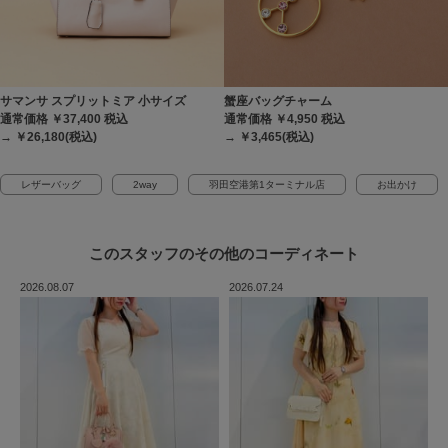
サマンサ スプリットミア 小サイズ
蟹座バッグチャーム
通常価格 ￥37,400
税込
通常価格 ￥4,950
税込
→ ￥26,180(税込)
→ ￥3,465(税込)
レザーバッグ
2way
羽田空港第1ターミナル店
お出かけ
このスタッフの
その他のコーディネート
2026.08.07
2026.07.24