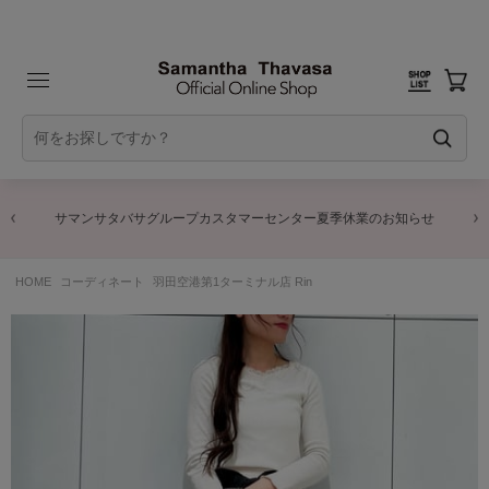
サマンサタバサグループカスタマーセンター夏季休業のお知らせ
HOME
コーディネート
羽田空港第1ターミナル店 Rin