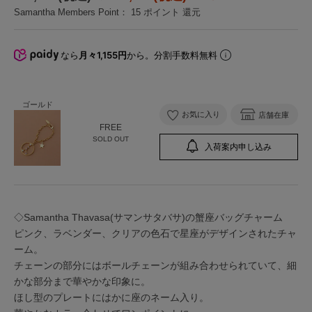
Samantha Members Point：
15
ポイント 還元
なら
月々1,155円
から。分割手数料無料
ゴールド
お気に入り
店舗在庫
FREE
SOLD OUT
入荷案内申し込み
◇Samantha Thavasa(サマンサタバサ)の蟹座バッグチャーム
ピンク、ラベンダー、クリアの色石で星座がデザインされたチャ
ーム。
チェーンの部分にはボールチェーンが組み合わせられていて、細
かな部分まで華やかな印象に。
ほし型のプレートにはかに座のネーム入り。