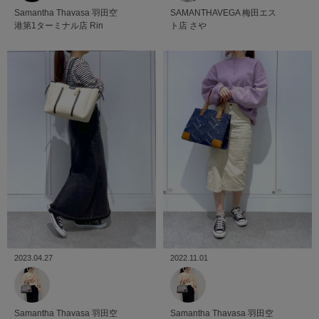
Samantha Thavasa
羽田空
SAMANTHAVEGA
梅田エス
港第1ターミナル店
Rin
ト店
さや
2023.04.27
2022.11.01
Samantha Thavasa
羽田空
Samantha Thavasa
羽田空