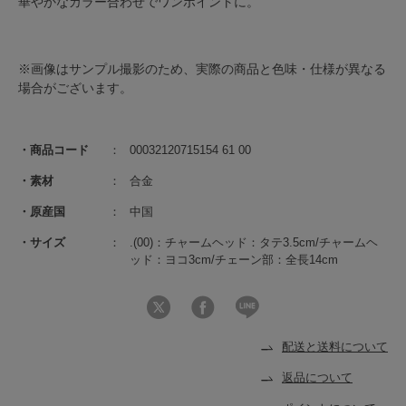
華やかなカラー合わせでワンポイントに。
※画像はサンプル撮影のため、実際の商品と色味・仕様が異なる
場合がございます。
商品コード
00032120715154 61 00
素材
合金
原産国
中国
サイズ
.(00)：チャームヘッド：タテ3.5cm/チャームヘ
ッド：ヨコ3cm/チェーン部：全長14cm
配送と送料について
返品について