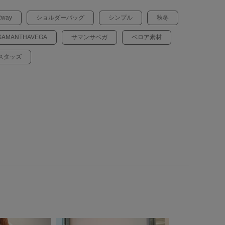
2way
ショルダーバッグ
シンプル
秋冬
SAMANTHAVEGA
サマンサベガ
ベロア素材
スタッズ