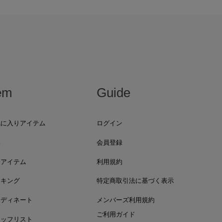
em
Guide
気に入りアイテム
ログイン
集
会員登録
着アイテム
利用規約
ンキング
特定商取引法に基づく表示
ーディネート
メンバーズ利用規約
ご利用ガイド
タッフリスト