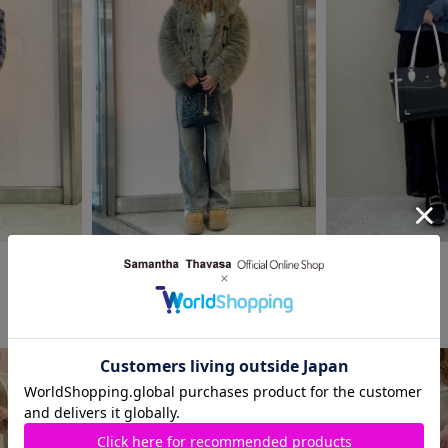
2025.02.14
2025.02.07
SAMANTHAVEGA
Samantha Thavasa
近鉄パッセ店
河原町オーパ店
Yuki
RINA