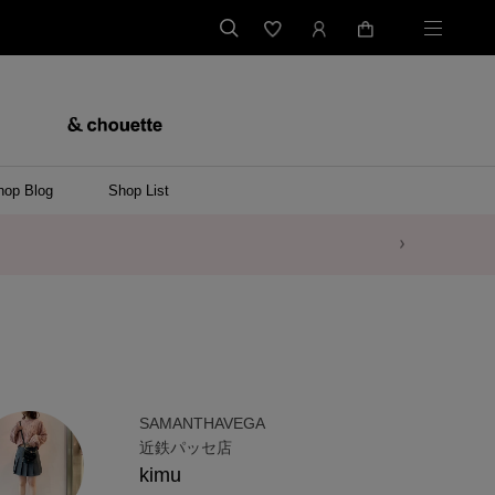
hop Blog
Shop List
SAMANTHAVEGA
近鉄パッセ店
kimu