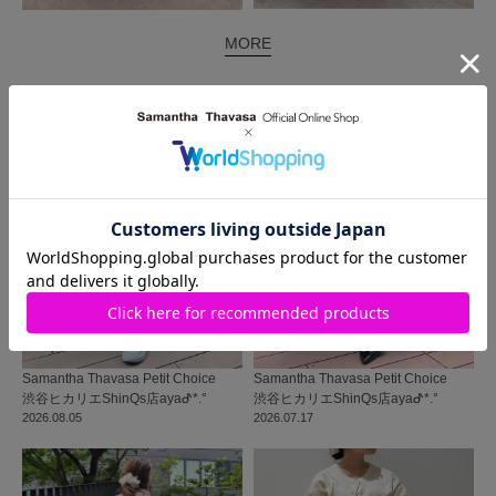
MORE
同じ商品を使った
コーディネート
Samantha Thavasa Petit Choice
Samantha Thavasa Petit Choice
渋谷ヒカリエShinQs店
ayaᕷ*.°
渋谷ヒカリエShinQs店
ayaᕷ*.°
2026.08.05
2026.07.17