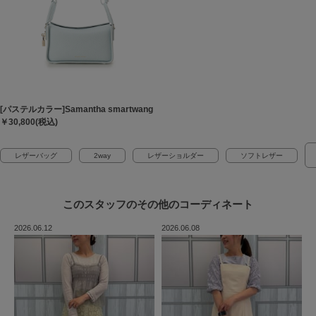
[パステルカラー]Samantha smartwang（スマートワン）
￥30,800(税込)
レザーバッグ
2way
レザーショルダー
ソフトレザー
このスタッフの
その他のコーディネート
2026.06.12
2026.06.08