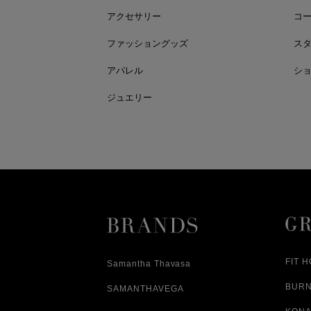
アクセサリー
コ
ファッショングッズ
ス
アパレル
シ
ジュエリー
FIT 
Samantha Thavasa
BUR
SAMANTHAVEGA