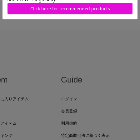
最近見た商品がありません。
em
Guide
気に入りアイテム
ログイン
集
会員登録
着アイテム
利用規約
ンキング
特定商取引法に基づく表示