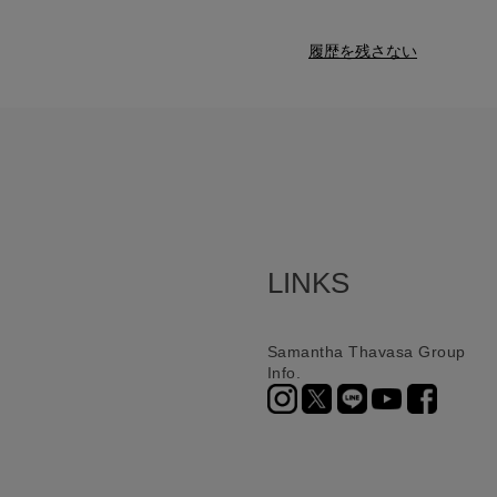
履歴を残さない
LINKS
Samantha Thavasa Group
Info.