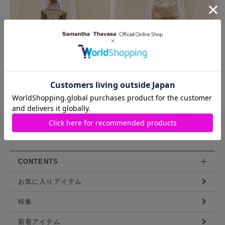
MORE
バッグや財布などを豊富に展開する
サマンサタバサ直営のファッション通販サイト
CONTENTS
お気に入りアイテム
特集
新着アイテム