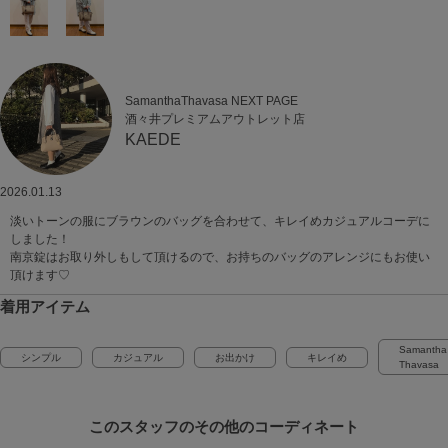
SamanthaThavasa NEXT PAGE
酒々井プレミアムアウトレット店
KAEDE
2026.01.13
淡いトーンの服にブラウンのバッグを合わせて、キレイめカジュアルコーデに
しました！
南京錠はお取り外しもして頂けるので、お持ちのバッグのアレンジにもお使い
頂けます♡
着用アイテム
Samantha
シンプル
カジュアル
お出かけ
キレイめ
Thavasa
このスタッフの
その他のコーディネート