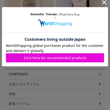
MORE
バッグや財布などを豊富に展開する
サマンサタバサ直営のファッション通販サイト
CONTENTS
お気に入りアイテム
特集
新着アイテム