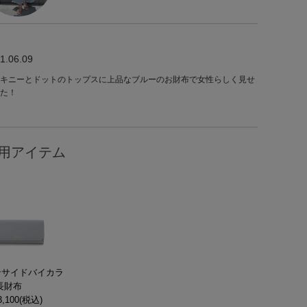
1.06.09
キニーとドットのトップスに上品なブルーのお財布で女性らしく見せ
た！
用アイテム
ンサイドバイカラ
長財布
,100(税込)