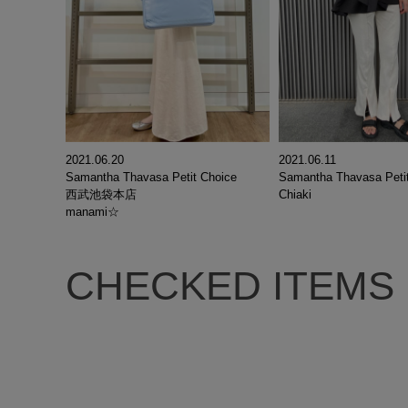
2021.06.20
2021.06.11
Samantha Thavasa Petit Choice
Samantha Thavasa Peti
西武池袋本店
Chiaki
manami☆
CHECKED ITEMS