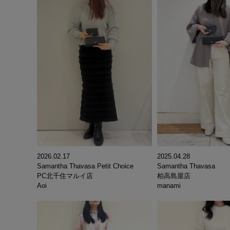
2026.02.17
2025.04.28
Samantha Thavasa Petit Choice
Samantha Thavasa
PC北千住マルイ店
柏高島屋店
Aoi
manami