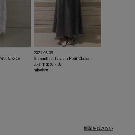
2021.06.09
etit Choice
Samantha Thavasa Petit Choice
ルミネエスト店
misaki❤︎
履歴を残さない