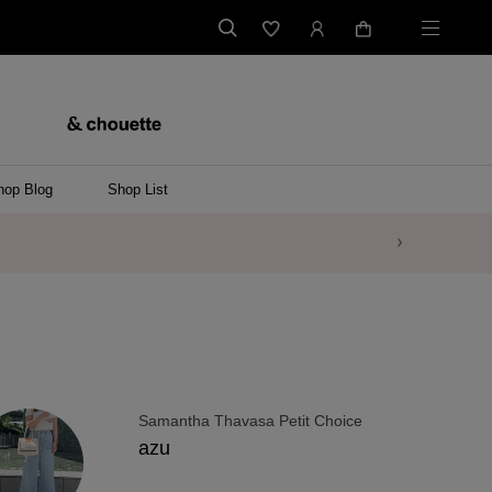
hop Blog
Shop List
Samantha Thavasa Petit Choice
azu