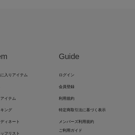
em
Guide
気に入りアイテム
ログイン
集
会員登録
着アイテム
利用規約
ンキング
特定商取引法に基づく表示
ーディネート
メンバーズ利用規約
ご利用ガイド
タッフリスト