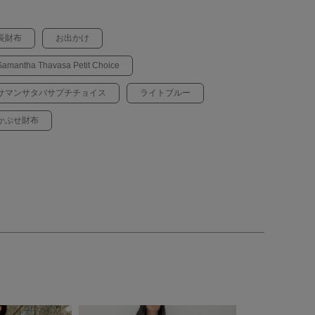
長財布
お出かけ
Samantha Thavasa Petit Choice
サマンサタバサプチチョイス
ライトブルー
かぶせ財布