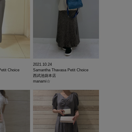
2021.10.24
etit Choice
Samantha Thavasa Petit Choice
西武池袋本店
manami☆