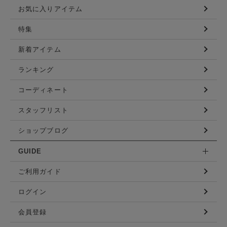
お気に入りアイテム
特集
新着アイテム
ランキング
コーディネート
スタッフリスト
ショップブログ
GUIDE
ご利用ガイド
ログイン
会員登録