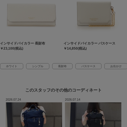
インサイドバイカラー 長財布
インサイドバイカラー パスケース
￥23,100(税込)
￥14,850(税込)
ホワイト
シンプル
長財布
パスケース
お出かけ
このスタッフの
その他のコーディネート
2026.07.24
2026.07.14