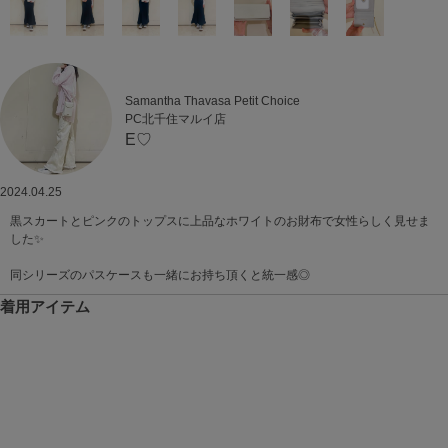
Samantha Thavasa Petit Choice
PC北千住マルイ店
E♡
2024.04.25
黒スカートとピンクのトップスに上品なホワイトのお財布で女性らしく見せま
した✨
同シリーズのパスケースも一緒にお持ち頂くと統一感◎
着用アイテム