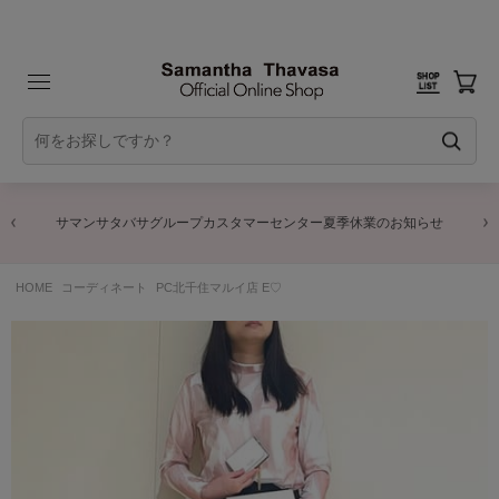
サマンサタバサグループカスタマーセンター夏季休業のお知らせ
HOME
コーディネート
PC北千住マルイ店 E♡