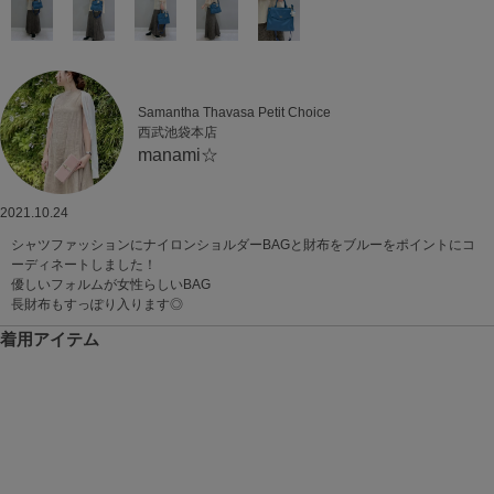
Samantha Thavasa Petit Choice
西武池袋本店
manami☆
2021.10.24
シャツファッションにナイロンショルダーBAGと財布をブルーをポイントにコ
ーディネートしました！
優しいフォルムが女性らしいBAG
長財布もすっぽり入ります◎
着用アイテム