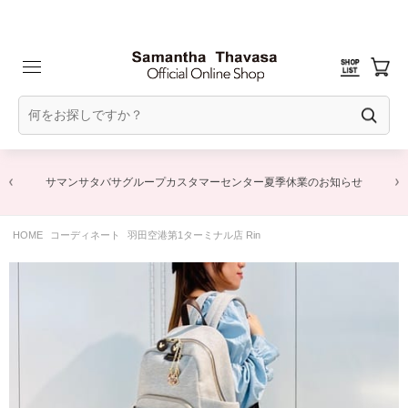
サマンサタバサグループカスタマーセンター夏季休業のお知らせ
HOME
コーディネート
羽田空港第1ターミナル店 Rin