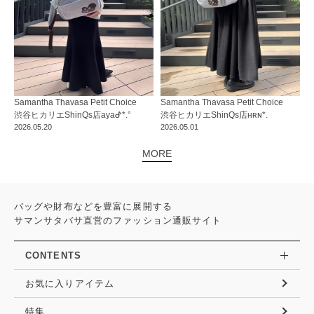
Samantha Thavasa Petit Choice
Samantha Thavasa Petit Choice
渋谷ヒカリエShinQs店
ayaᕷ*.°
渋谷ヒカリエShinQs店
ʜʀɴ*.
2026.05.20
2026.05.01
MORE
バッグや財布などを豊富に展開する
サマンサタバサ直営のファッション通販サイト
CONTENTS
お気に入りアイテム
特集