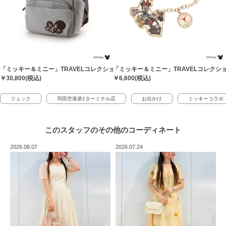
「ミッキー＆ミニー」TRAVELコレクション リュック
「ミッキー＆ミニー」TRAVELコレクシ
￥30,800(税込)
￥6,600(税込)
リュック
羽田空港第1ターミナル店
お出かけ
ミッキーコラボ
このスタッフの
その他のコーディネート
2026.08.07
2026.07.24