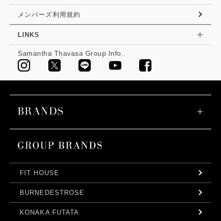
メンバーズ利用規約
LINKS
Samantha Thavasa Group Info.
FIT HOUSE
BURNEDESTROSE
KONAKA FUTATA