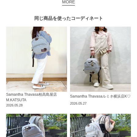
MORE
同じ商品を使った
コーディネート
Samantha Thavasa
柏高島屋店
Samantha Thavasa
ルミネ横浜店
K♡
M.KATSUTA
2026.05.27
2026.05.28