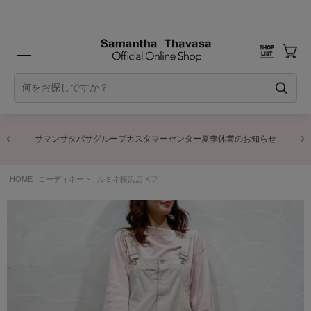
サマンサタバサグループカスタマーセンター夏季休業のお知らせ
HOME
コーディネート
ルミネ横浜店 K♡