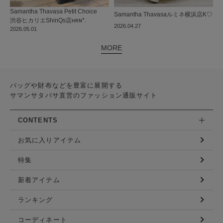
Samantha Thavasa Petit Choice
Samantha Thavasa
ルミネ横浜店
K♡
渋谷ヒカリエShinQs店
ʜʀɴ*.
2026.04.27
2026.05.01
MORE
バッグや財布などを豊富に展開する
サマンサタバサ直営のファッション通販サイト
CONTENTS
お気に入りアイテム
特集
新着アイテム
ランキング
コーディネート