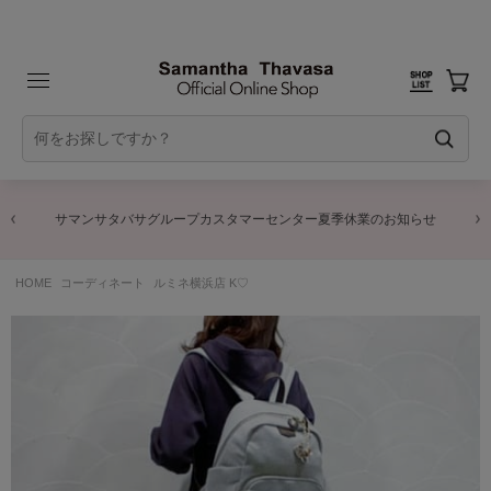
サマンサタバサグループカスタマーセンター夏季休業のお知らせ
HOME
コーディネート
ルミネ横浜店 K♡