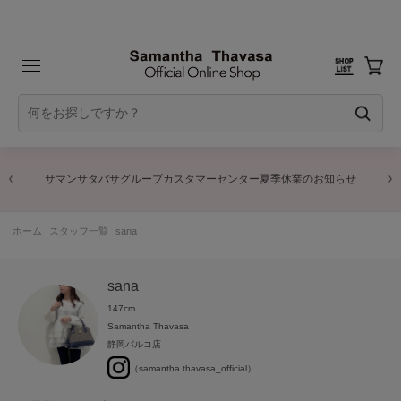
サマンサタバサグループカスタマーセンター夏季休業のお知らせ
ホーム
スタッフ一覧
sana
sana
147cm
Samantha Thavasa
静岡パルコ店
（samantha.thavasa_official）