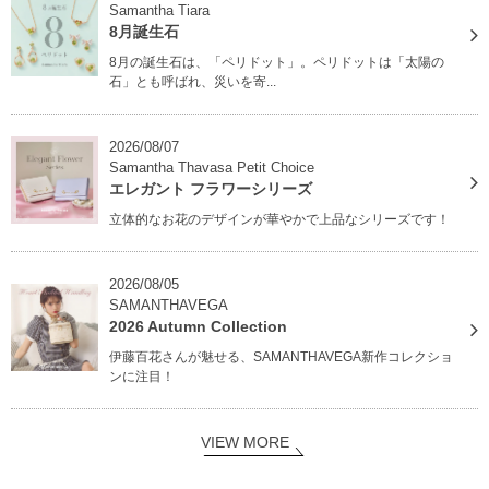
Samantha Tiara
8月誕生石
8月の誕生石は、「ペリドット」。ペリドットは「太陽の
石」とも呼ばれ、災いを寄...
2026/08/07
Samantha Thavasa Petit Choice
エレガント フラワーシリーズ
立体的なお花のデザインが華やかで上品なシリーズです！
2026/08/05
SAMANTHAVEGA
2026 Autumn Collection
伊藤百花さんが魅せる、SAMANTHAVEGA新作コレクショ
ンに注目！
VIEW MORE