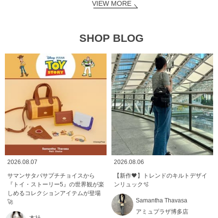
VIEW MORE
SHOP BLOG
2026.08.07
2026.08.06
サマンサタバサプチチョイスから
【新作🖤】トレンドのキルトデザイ
『トイ・ストーリー5』の世界観が楽
ンリュック🫧
しめるコレクションアイテムが登場
Samantha Thavasa
🚀
アミュプラザ博多店
本社