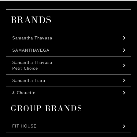
Samantha Thavasa
SAMANTHAVEGA
Samantha Thavasa
Petit Choice
Samantha Tiara
& Chouette
FIT HOUSE