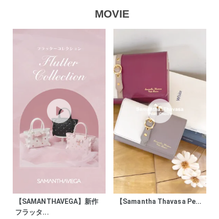
MOVIE
【SAMANTHAVEGA】新作
【Samantha Thavasa Pe...
フラッタ...