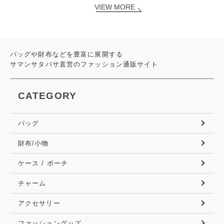
VIEW MORE
バッグや財布などを豊富に展開する
サマンサタバサ直営のファッション通販サイト
CATEGORY
バッグ
財布/小物
ケース / ポーチ
チャーム
アクセサリー
ファッショングッズ