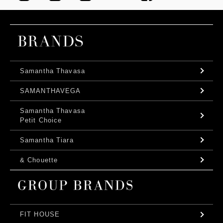
Samantha Thavasa
SAMANTHAVEGA
Samantha Thavasa
Petit Choice
Samantha Tiara
& Chouette
FIT HOUSE