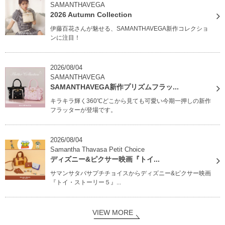
SAMANTHAVEGA
2026 Autumn Collection
伊藤百花さんが魅せる、SAMANTHAVEGA新作コレクショ
ンに注目！
2026/08/04
SAMANTHAVEGA
SAMANTHAVEGA新作プリズムフラッ...
キラキラ輝く360℃どこから見ても可愛い今期一押しの新作
フラッターが登場です。
2026/08/04
Samantha Thavasa Petit Choice
ディズニー&ピクサー映画『トイ...
サマンサタバサプチチョイスからディズニー&ピクサー映画
『トイ・ストーリー５』...
VIEW MORE