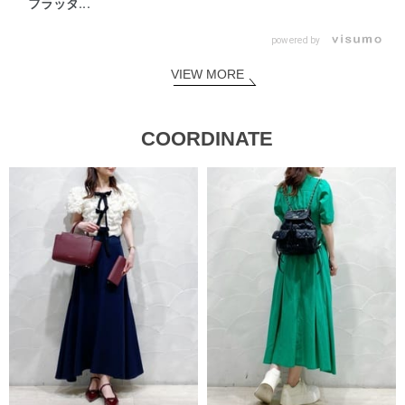
フラッタ...
powered by
VIEW MORE
COORDINATE