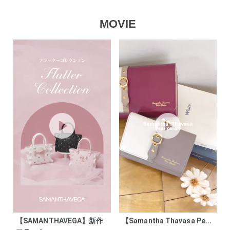
MOVIE
【SAMANTHAVEGA】新作
【Samantha Thavasa Pe...