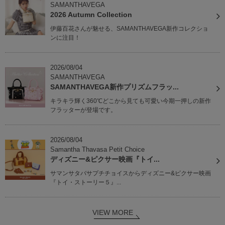
SAMANTHAVEGA
2026 Autumn Collection
伊藤百花さんが魅せる、SAMANTHAVEGA新作コレクショ
ンに注目！
2026/08/04
SAMANTHAVEGA
SAMANTHAVEGA新作プリズムフラッ...
キラキラ輝く360℃どこから見ても可愛い今期一押しの新作
フラッターが登場です。
2026/08/04
Samantha Thavasa Petit Choice
ディズニー&ピクサー映画『トイ...
サマンサタバサプチチョイスからディズニー&ピクサー映画
『トイ・ストーリー５』...
VIEW MORE