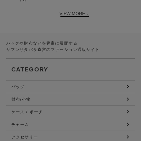
VIEW MORE
バッグや財布などを豊富に展開する
サマンサタバサ直営のファッション通販サイト
CATEGORY
バッグ
財布/小物
ケース / ポーチ
チャーム
アクセサリー