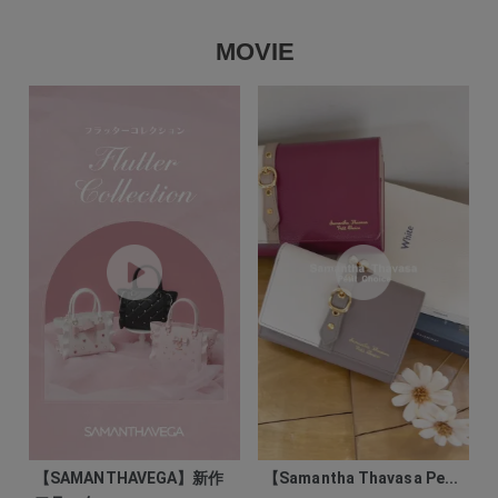
MOVIE
【SAMANTHAVEGA】新作
【Samantha Thavasa Pe...