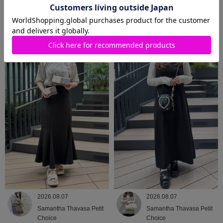
2026.08.08
2026.08.07
Samantha Thavasa
Samantha Thavasa
2026.08.07
2026.08.07
Samantha Thavasa Petit
Samantha Thavasa Petit
Choice
Choice