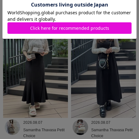
2026.08.08
2026.08.07
Samantha Thavasa
Samantha Thavasa
2026.08.07
2026.08.07
Samantha Thavasa Petit
Samantha Thavasa Petit
Choice
Choice