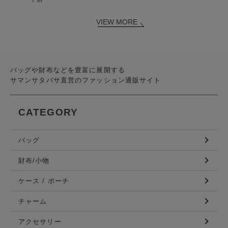
VIEW MORE
バッグや財布などを豊富に展開する
サマンサタバサ直営のファッション通販サイト
CATEGORY
バッグ
財布/小物
ケース / ポーチ
チャーム
アクセサリー