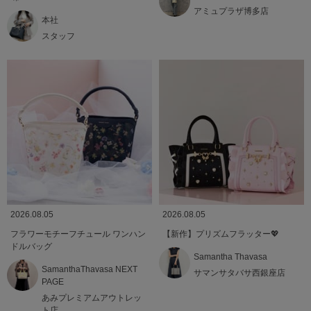
アミュプラザ博多店
本社
スタッフ
2026.08.05
2026.08.05
フラワーモチーフチュール ワンハン
【新作】プリズムフラッター💖
ドルバッグ
Samantha Thavasa
SamanthaThavasa NEXT
サマンサタバサ西銀座店
PAGE
あみプレミアムアウトレッ
ト店