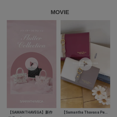
MOVIE
【SAMANTHAVEGA】新作
【Samantha Thavasa Pe...