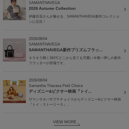
SAMANTHAVEGA
2026 Autumn Collection
伊藤百花さんが魅せる、SAMANTHAVEGA新作コレクショ
ンに注目！
2026/08/04
SAMANTHAVEGA
SAMANTHAVEGA新作プリズムフラッ...
キラキラ輝く360℃どこから見ても可愛い今期一押しの新作
フラッターが登場です。
2026/08/04
Samantha Thavasa Petit Choice
ディズニー&ピクサー映画『トイ...
サマンサタバサプチチョイスからディズニー&ピクサー映画
『トイ・ストーリー５』...
VIEW MORE