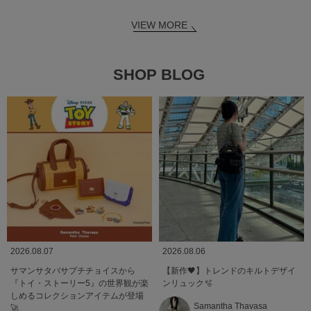
VIEW MORE
SHOP BLOG
2026.08.07
2026.08.06
サマンサタバサプチチョイスから
【新作🖤】トレンドのキルトデザイ
『トイ・ストーリー5』の世界観が楽
ンリュック🫧
しめるコレクションアイテムが登場
Samantha Thavasa
🚀