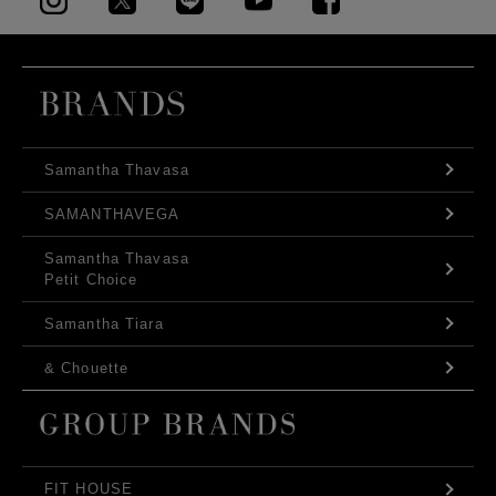
Samantha Thavasa
SAMANTHAVEGA
Samantha Thavasa
Petit Choice
Samantha Tiara
& Chouette
FIT HOUSE