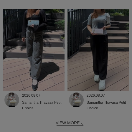
2026.08.07
2026.08.07
Samantha Thavasa Petit
Samantha Thavasa Petit
Choice
Choice
VIEW MORE