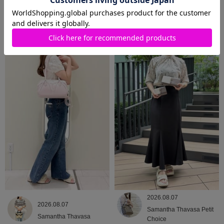
2026.08.09
2026.08.08
Samantha Thavasa
Samantha Thavasa
2026.08.07
2026.08.07
Samantha Thavasa Petit
Samantha Thavasa
Choice