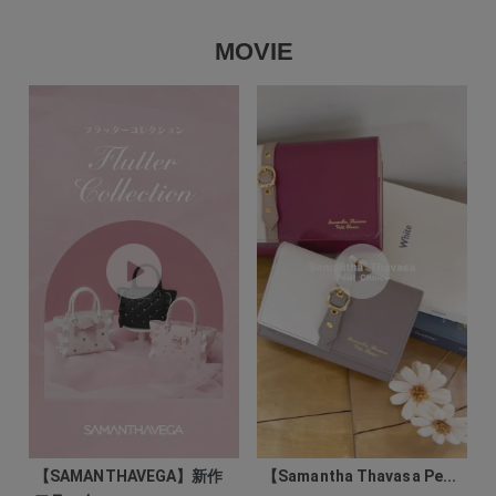
MOVIE
【SAMANTHAVEGA】新作
【Samantha Thavasa Pe...