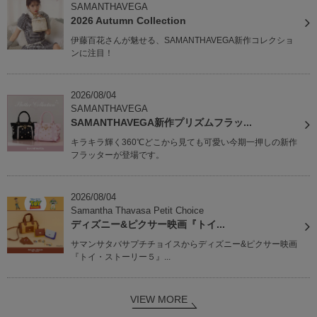
SAMANTHAVEGA
2026 Autumn Collection
伊藤百花さんが魅せる、SAMANTHAVEGA新作コレクショ
ンに注目！
2026/08/04
SAMANTHAVEGA
SAMANTHAVEGA新作プリズムフラッ...
キラキラ輝く360℃どこから見ても可愛い今期一押しの新作
フラッターが登場です。
2026/08/04
Samantha Thavasa Petit Choice
ディズニー&ピクサー映画『トイ...
サマンサタバサプチチョイスからディズニー&ピクサー映画
『トイ・ストーリー５』...
VIEW MORE