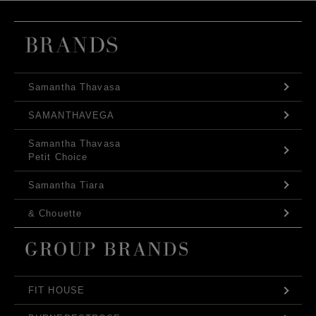
Samantha Thavasa
SAMANTHAVEGA
Samantha Thavasa
Petit Choice
Samantha Tiara
& Chouette
FIT HOUSE