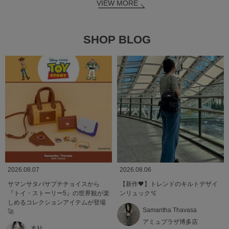
VIEW MORE
SHOP BLOG
2026.08.07
2026.08.06
サマンサタバサプチチョイスから
【新作🖤】トレンドのキルトデザイ
『トイ・ストーリー5』の世界観が楽
ンリュック🫧
しめるコレクションアイテムが登場
Samantha Thavasa
🚀
アミュプラザ博多店
本社