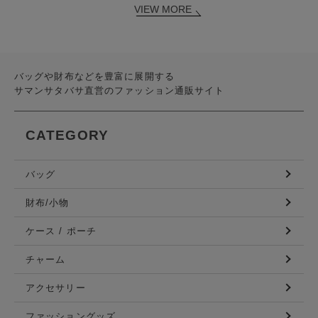
VIEW MORE
バッグや財布などを豊富に展開する
サマンサタバサ直営のファッション通販サイト
CATEGORY
バッグ
財布/小物
ケース / ポーチ
チャーム
アクセサリー
ファッショングッズ