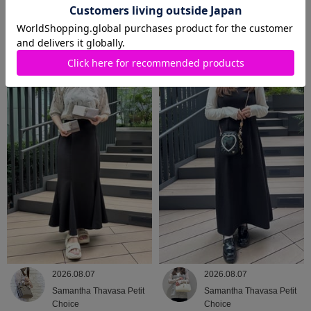
2026.08.08
2026.08.07
Samantha Thavasa
Samantha Thavasa
2026.08.07
2026.08.07
Samantha Thavasa Petit
Samantha Thavasa Petit
Choice
Choice