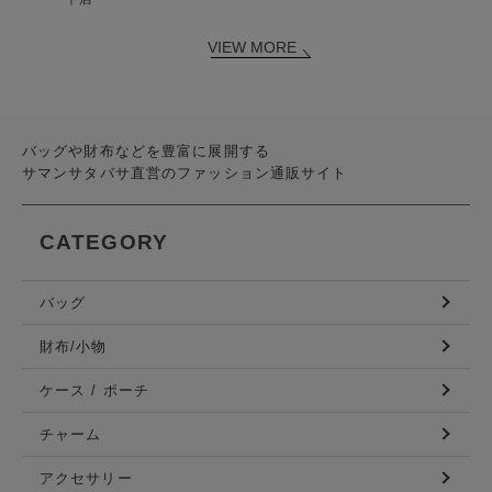
VIEW MORE
バッグや財布などを豊富に展開する
サマンサタバサ直営のファッション通販サイト
CATEGORY
バッグ
財布/小物
ケース / ポーチ
チャーム
アクセサリー