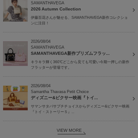
SAMANTHAVEGA
2026 Autumn Collection
伊藤百花さんが魅せる、SAMANTHAVEGA新作コレクショ
ンに注目！
2026/08/04
SAMANTHAVEGA
SAMANTHAVEGA新作プリズムフラッ...
キラキラ輝く360℃どこから見ても可愛い今期一押しの新作
フラッターが登場です。
2026/08/04
Samantha Thavasa Petit Choice
ディズニー&ピクサー映画『トイ...
サマンサタバサプチチョイスからディズニー&ピクサー映画
『トイ・ストーリー５』...
VIEW MORE