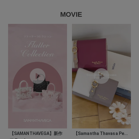
MOVIE
【SAMANTHAVEGA】新作
【Samantha Thavasa Pe...