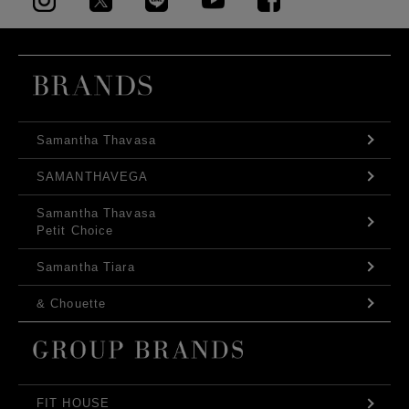
Samantha Thavasa
SAMANTHAVEGA
Samantha Thavasa
Petit Choice
Samantha Tiara
& Chouette
FIT HOUSE