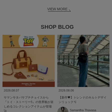
VIEW MORE
SHOP BLOG
2026.08.07
2026.08.06
サマンサタバサプチチョイスから
【新作🖤】トレンドのキルトデザイ
『トイ・ストーリー5』の世界観が楽
ンリュック🫧
しめるコレクションアイテムが登場
Samantha Thavasa
🚀