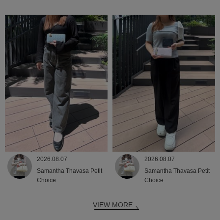
2026.08.07
2026.08.07
Samantha Thavasa Petit
Samantha Thavasa Petit
Choice
Choice
VIEW MORE