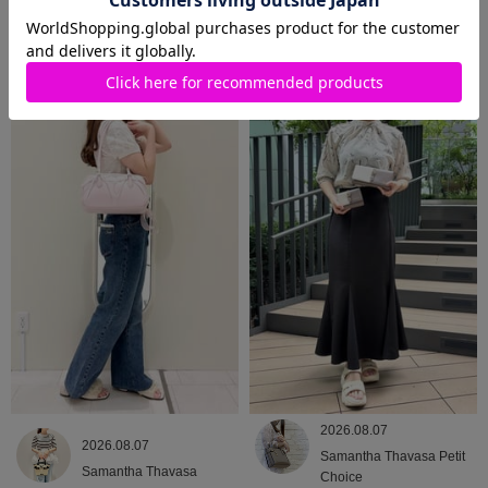
2026.08.09
2026.08.08
Samantha Thavasa
Samantha Thavasa
2026.08.07
2026.08.07
Samantha Thavasa Petit
Samantha Thavasa
Choice