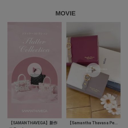
MOVIE
【SAMANTHAVEGA】新作
【Samantha Thavasa Pe...