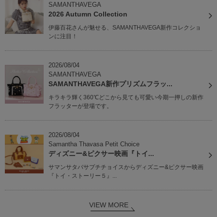
SAMANTHAVEGA
2026 Autumn Collection
伊藤百花さんが魅せる、SAMANTHAVEGA新作コレクショ
ンに注目！
2026/08/04
SAMANTHAVEGA
SAMANTHAVEGA新作プリズムフラッ...
キラキラ輝く360℃どこから見ても可愛い今期一押しの新作
フラッターが登場です。
2026/08/04
Samantha Thavasa Petit Choice
ディズニー&ピクサー映画『トイ...
サマンサタバサプチチョイスからディズニー&ピクサー映画
『トイ・ストーリー５』...
VIEW MORE