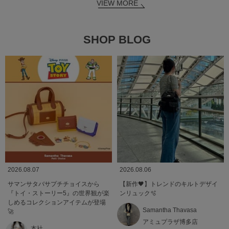
VIEW MORE
SHOP BLOG
2026.08.07
2026.08.06
サマンサタバサプチチョイスから
【新作🖤】トレンドのキルトデザイ
『トイ・ストーリー5』の世界観が楽
ンリュック🫧
しめるコレクションアイテムが登場
Samantha Thavasa
🚀
アミュプラザ博多店
本社