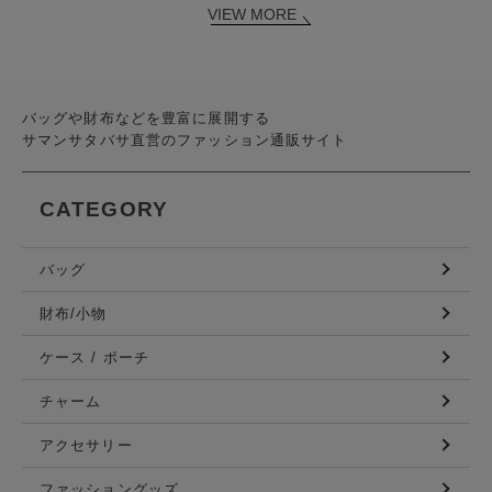
VIEW MORE
バッグや財布などを豊富に展開する
サマンサタバサ直営のファッション通販サイト
CATEGORY
バッグ
財布/小物
ケース / ポーチ
チャーム
アクセサリー
ファッショングッズ