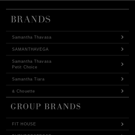
Samantha Thavasa
SAMANTHAVEGA
Samantha Thavasa
Petit Choice
Samantha Tiara
& Chouette
FIT HOUSE