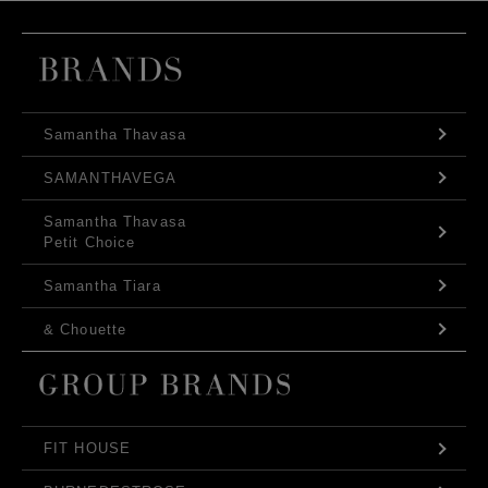
Samantha Thavasa
SAMANTHAVEGA
Samantha Thavasa
Petit Choice
Samantha Tiara
& Chouette
FIT HOUSE