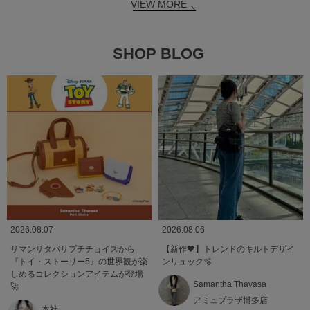
VIEW MORE
SHOP BLOG
2026.08.07
2026.08.06
サマンサタバサプチチョイスから
【新作🖤】トレンドのキルトデザイ
『トイ・ストーリー5』の世界観が楽
ンリュック🫧
しめるコレクションアイテムが登場
Samantha Thavasa
🚀
アミュプラザ博多店
本社