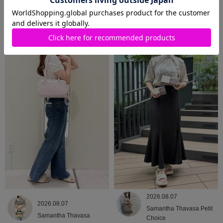
2026.08.09
2026.08.08
Samantha Thavasa
Samantha Thavasa
2026.08.07
2026.08.07
Samantha Thavasa Petit
Samantha Thavasa
Choice