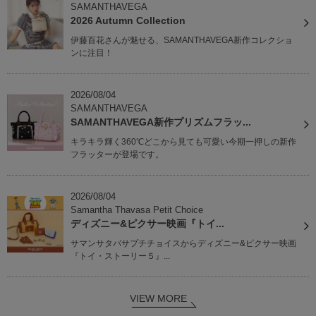
SAMANTHAVEGA
2026 Autumn Collection
伊藤百花さんが魅せる、SAMANTHAVEGA新作コレクショ
ンに注目！
2026/08/04
SAMANTHAVEGA
SAMANTHAVEGA新作プリズムフラッ...
キラキラ輝く360℃どこから見ても可愛い今期一押しの新作
フラッターが登場です。
2026/08/04
Samantha Thavasa Petit Choice
ディズニー&ピクサー映画『トイ...
サマンサタバサプチチョイスからディズニー&ピクサー映画
『トイ・ストーリー５』...
VIEW MORE