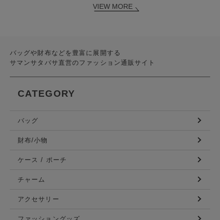
VIEW MORE
バッグや財布などを豊富に展開する
サマンサタバサ直営のファッション通販サイト
CATEGORY
バッグ
財布/小物
ケース / ポーチ
チャーム
アクセサリー
ファッショングッズ