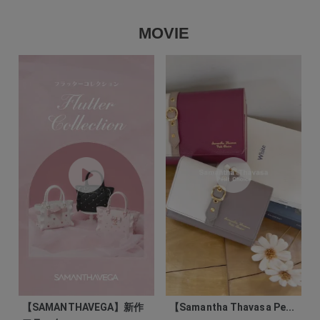
MOVIE
【SAMANTHAVEGA】新作
【Samantha Thavasa Pe...