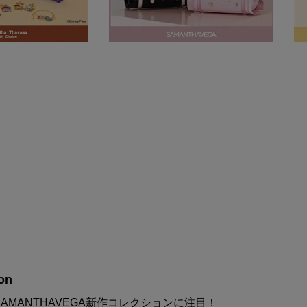
on
AMANTHAVEGA新作コレクションに注目！