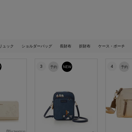
リュック
ショルダーバッグ
長財布
折財布
ケース・ポーチ
3
4
W
予約
NEW
予約