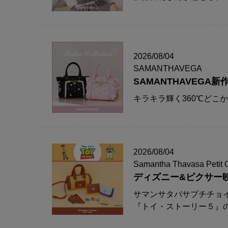
2026/08/04
SAMANTHAVEGA
SAMANTHAVEG
キラキラ輝く360℃どこ
2026/08/04
Samantha Thavasa Petit 
ディズニー&ピクサー
サマンサタバサプチチョ
『トイ・ストーリー５』