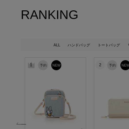
RANKING
ALL
ハンドバッグ
トートバッグ
1
2
予約
NEW
予約
NE