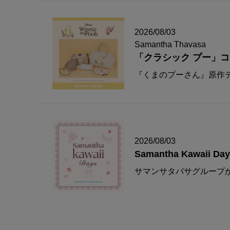
2026/08/03
Samantha Thavasa
「クラシック プー」
『くまのプーさん』原作デ
2026/08/03
Samantha Kawaii Da
サマンサタバサグループか