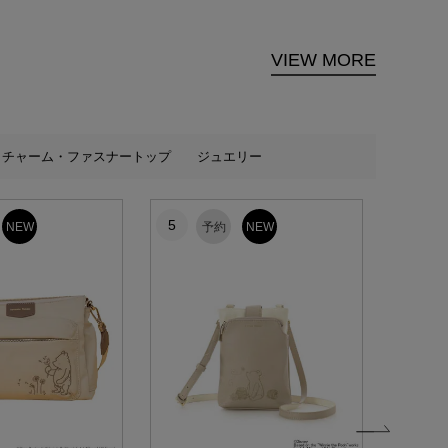
VIEW MORE
チャーム・ファスナートップ
ジュエリー
5
6
NEW
予約
NEW