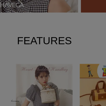
FEATURES