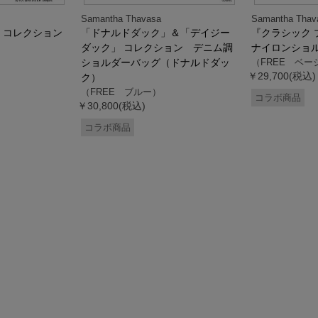
Samantha Thavasa
Samantha Thav
』コレクション
「ドナルドダック」＆「デイジー
『クラシック 
ダック」 コレクション デニム調
ナイロンショ
ショルダーバッグ（ドナルドダッ
（FREE ベー
￥29,700(税込)
ク）
（FREE ブルー）
コラボ商品
￥30,800(税込)
コラボ商品