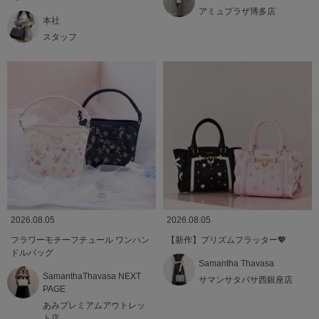
アミュプラザ博多店
本社
スタッフ
2026.08.05
2026.08.05
フラワーモチーフチュール ワンハン
【新作】プリズムフラッター💖
ドルバッグ
Samantha Thavasa
SamanthaThavasa NEXT
サマンサタバサ西銀座店
PAGE
あみプレミアムアウトレッ
ト店