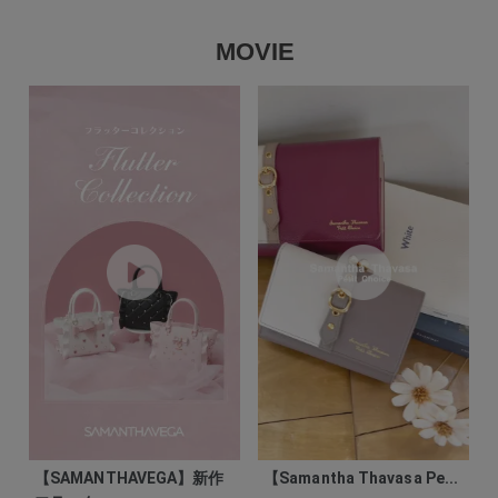
MOVIE
【SAMANTHAVEGA】新作
【Samantha Thavasa Pe...