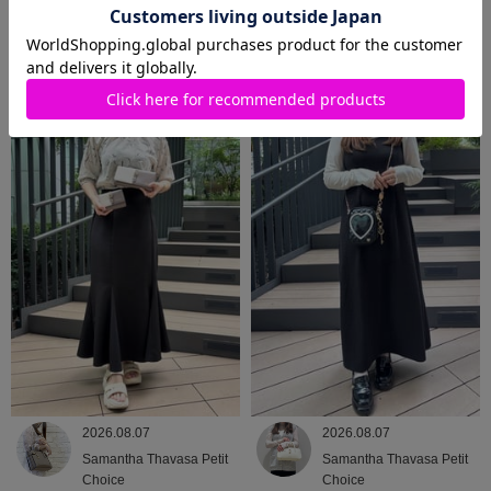
2026.08.08
2026.08.07
Samantha Thavasa
Samantha Thavasa
2026.08.07
2026.08.07
Samantha Thavasa Petit
Samantha Thavasa Petit
Choice
Choice