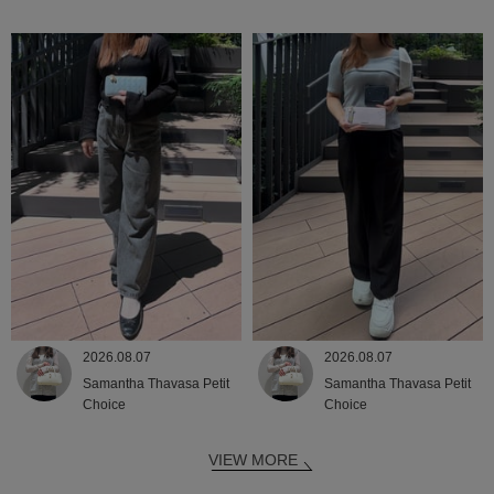
2026.08.07
2026.08.07
Samantha Thavasa Petit
Samantha Thavasa Petit
Choice
Choice
VIEW MORE