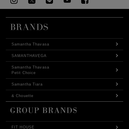
Samantha Thavasa
SAMANTHAVEGA
Samantha Thavasa
Petit Choice
Samantha Tiara
& Chouette
FIT HOUSE