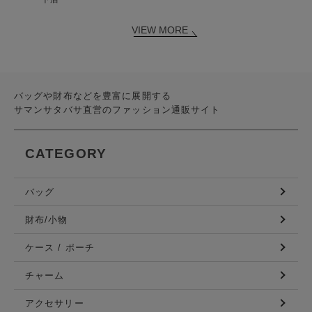
VIEW MORE
バッグや財布などを豊富に展開する
サマンサタバサ直営のファッション通販サイト
CATEGORY
バッグ
財布/小物
ケース / ポーチ
チャーム
アクセサリー