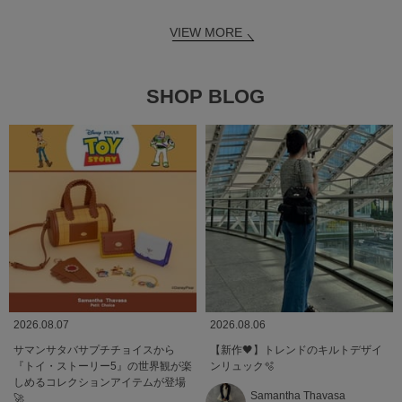
VIEW MORE
SHOP BLOG
2026.08.07
2026.08.06
サマンサタバサプチチョイスから
【新作🖤】トレンドのキルトデザイ
『トイ・ストーリー5』の世界観が楽
ンリュック🫧
しめるコレクションアイテムが登場
Samantha Thavasa
🚀