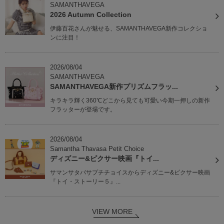
SAMANTHAVEGA
2026 Autumn Collection
伊藤百花さんが魅せる、SAMANTHAVEGA新作コレクショ
ンに注目！
2026/08/04
SAMANTHAVEGA
SAMANTHAVEGA新作プリズムフラッ...
キラキラ輝く360℃どこから見ても可愛い今期一押しの新作
フラッターが登場です。
2026/08/04
Samantha Thavasa Petit Choice
ディズニー&ピクサー映画『トイ...
サマンサタバサプチチョイスからディズニー&ピクサー映画
『トイ・ストーリー５』...
VIEW MORE