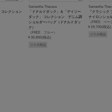
Samantha Thavasa
Samantha Thav
』コレクション
「ドナルドダック」＆「デイジー
『クラシック 
ダック」 コレクション デニム調
ナイロンショ
ショルダーバッグ（ドナルドダッ
（FREE ベー
￥29,700(税込)
ク）
（FREE ブルー）
コラボ商品
￥30,800(税込)
コラボ商品