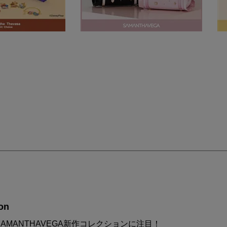
on
AMANTHAVEGA新作コレクションに注目！