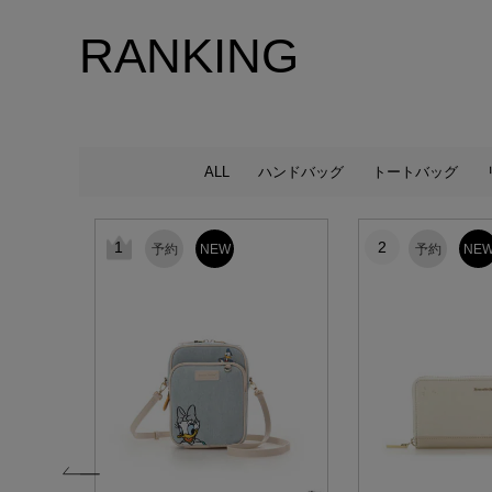
RANKING
ALL
ハンドバッグ
トートバッグ
1
2
予約
NEW
予約
NE