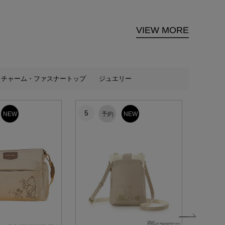
VIEW MORE
チャーム・ファスナートップ
ジュエリー
5
6
NEW
予約
NEW