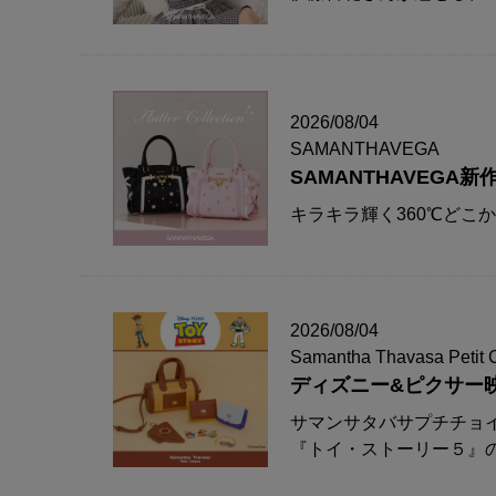
2026/08/04
SAMANTHAVEGA
SAMANTHAVEG
キラキラ輝く360℃どこ
2026/08/04
Samantha Thavasa Petit 
ディズニー&ピクサー
サマンサタバサプチチョ
『トイ・ストーリー５』