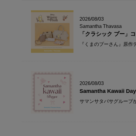
2026/08/03
Samantha Thavasa
「クラシック プー」
『くまのプーさん』原作デ
2026/08/03
Samantha Kawaii Da
サマンサタバサグループか