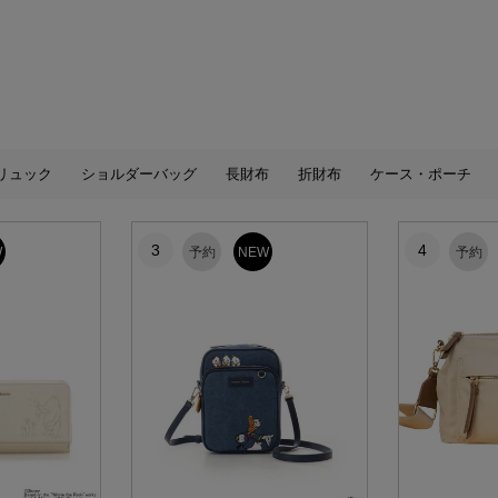
リュック
ショルダーバッグ
長財布
折財布
ケース・ポーチ
3
4
W
予約
NEW
予約