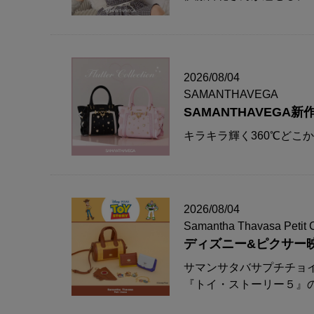
2026/08/04
SAMANTHAVEGA
SAMANTHAVEG
キラキラ輝く360℃どこ
2026/08/04
Samantha Thavasa Petit 
ディズニー&ピクサー
サマンサタバサプチチョ
『トイ・ストーリー５』