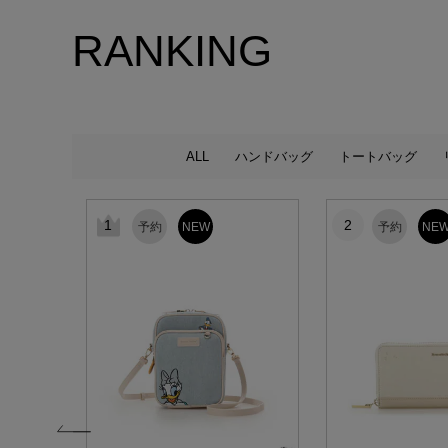
RANKING
ALL
ハンドバッグ
トートバッグ
1
2
予約
NEW
予約
NE