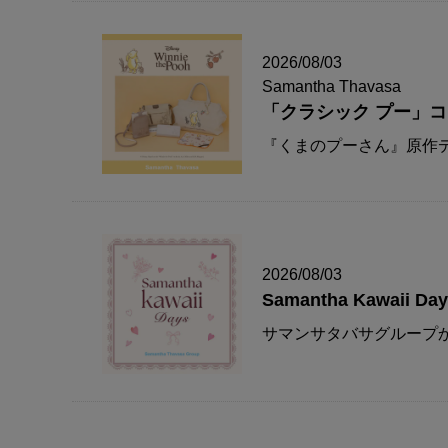
2026/08/03
Samantha Thavasa
「クラシック プー」
『くまのプーさん』原作デ
2026/08/03
Samantha Kawaii Da
サマンサタバサグループか