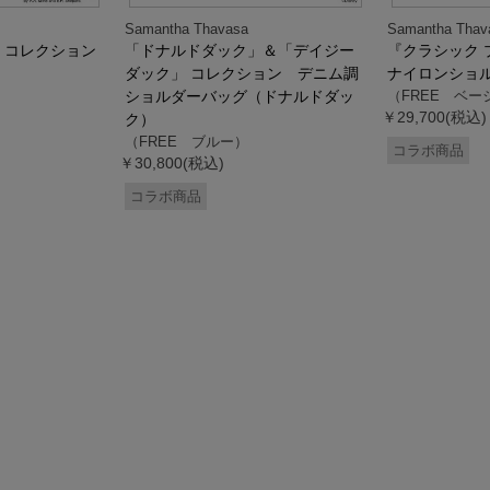
Samantha Thavasa
Samantha Thav
』コレクション
「ドナルドダック」＆「デイジー
『クラシック 
ダック」 コレクション デニム調
ナイロンショ
ショルダーバッグ（ドナルドダッ
（FREE ベー
￥29,700(税込)
ク）
（FREE ブルー）
コラボ商品
￥30,800(税込)
コラボ商品