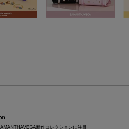
on
AMANTHAVEGA新作コレクションに注目！