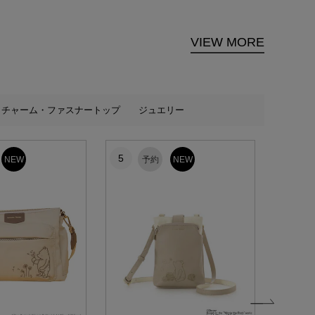
VIEW MORE
チャーム・ファスナートップ
ジュエリー
5
6
NEW
予約
NEW