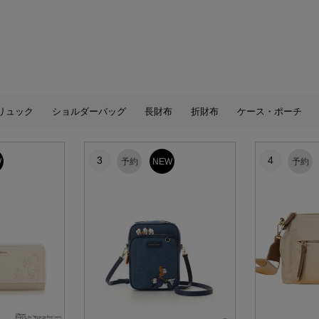
リュック
ショルダーバッグ
長財布
折財布
ケース・ポーチ
3
4
W
予約
NEW
予約