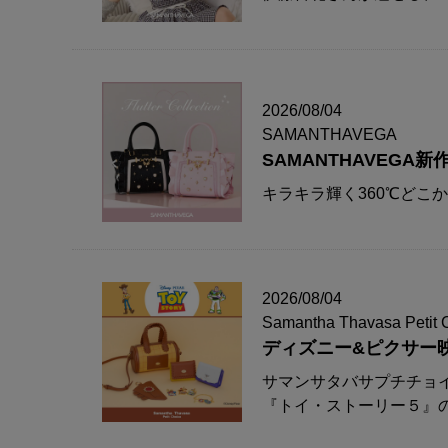
2026/08/04
SAMANTHAVEGA
SAMANTHAVEG
キラキラ輝く360℃どこ
2026/08/04
Samantha Thavasa Petit 
ディズニー&ピクサー
サマンサタバサプチチョ
『トイ・ストーリー５』