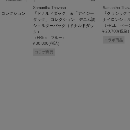
Samantha Thavasa
Samantha Thav
』コレクション
「ドナルドダック」＆「デイジー
『クラシック 
ダック」 コレクション デニム調
ナイロンショ
ショルダーバッグ（ドナルドダッ
（FREE ベー
￥29,700(税込)
ク）
（FREE ブルー）
コラボ商品
￥30,800(税込)
コラボ商品