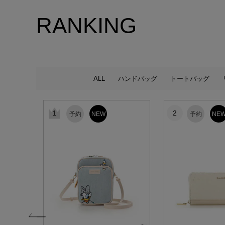
RANKING
ALL
ハンドバッグ
トートバッグ
1
2
予約
NEW
予約
NE