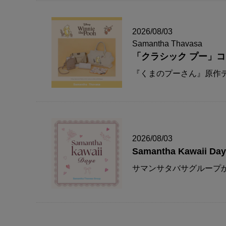
2026/08/03
Samantha Thavasa
「クラシック プー」
『くまのプーさん』原作デ
2026/08/03
Samantha Kawaii Da
サマンサタバサグループか