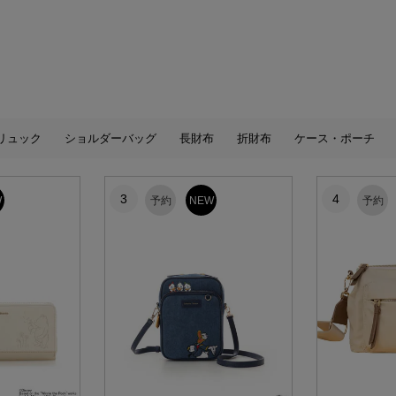
リュック
ショルダーバッグ
長財布
折財布
ケース・ポーチ
3
4
W
予約
NEW
予約