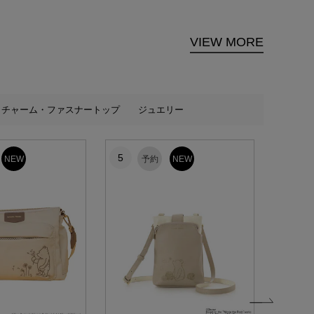
VIEW MORE
チャーム・ファスナートップ
ジュエリー
5
6
NEW
予約
NEW