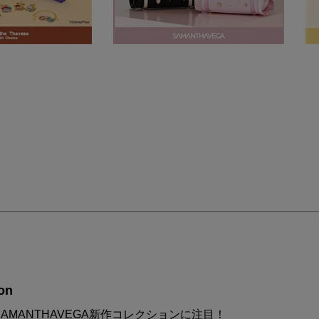
on
AMANTHAVEGA新作コレクションに注目！