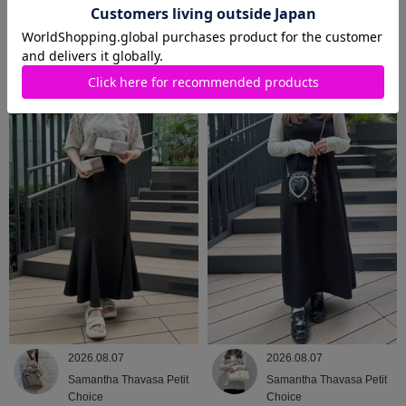
2026.08.08
2026.08.07
Samantha Thavasa
Samantha Thavasa
2026.08.07
2026.08.07
Samantha Thavasa Petit
Samantha Thavasa Petit
Choice
Choice