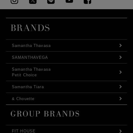
Samantha Thavasa
SAMANTHAVEGA
Samantha Thavasa
Petit Choice
Samantha Tiara
& Chouette
FIT HOUSE