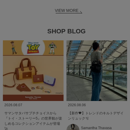
VIEW MORE
SHOP BLOG
2026.08.07
2026.08.06
サマンサタバサプチチョイスから
【新作🖤】トレンドのキルトデザイ
『トイ・ストーリー5』の世界観が楽
ンリュック🫧
しめるコレクションアイテムが登場
Samantha Thavasa
🚀