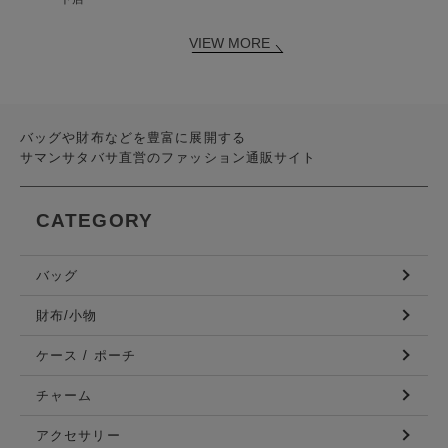
VIEW MORE
バッグや財布などを豊富に展開する
サマンサタバサ直営のファッション通販サイト
CATEGORY
バッグ
財布/小物
ケース / ポーチ
チャーム
アクセサリー