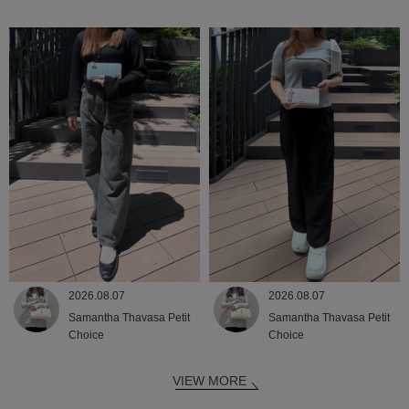
2026.08.07
2026.08.07
Samantha Thavasa Petit
Samantha Thavasa Petit
Choice
Choice
VIEW MORE