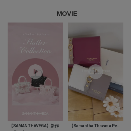
MOVIE
【SAMANTHAVEGA】新作
【Samantha Thavasa Pe...