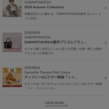
SAMANTHAVEGA
2026 Autumn Collection
伊藤百花さんが魅せる、SAMANTHAVEGA新作コレクショ
ンに注目！
2026/08/04
SAMANTHAVEGA
SAMANTHAVEGA新作プリズムフラッ...
キラキラ輝く360℃どこから見ても可愛い今期一押しの新作
フラッターが登場です。
2026/08/04
Samantha Thavasa Petit Choice
ディズニー&ピクサー映画『トイ...
サマンサタバサプチチョイスからディズニー&ピクサー映画
『トイ・ストーリー５』...
VIEW MORE