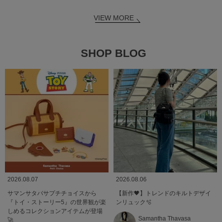
VIEW MORE
SHOP BLOG
2026.08.07
2026.08.06
サマンサタバサプチチョイスから
【新作🖤】トレンドのキルトデザイ
『トイ・ストーリー5』の世界観が楽
ンリュック🫧
しめるコレクションアイテムが登場
Samantha Thavasa
🚀