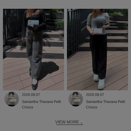
2026.08.07
2026.08.07
Samantha Thavasa Petit
Samantha Thavasa Petit
Choice
Choice
VIEW MORE