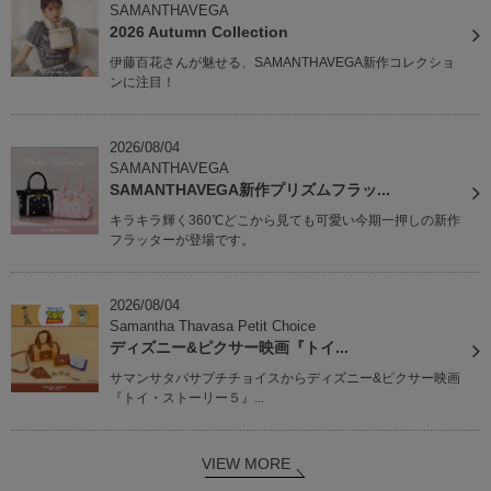
SAMANTHAVEGA
2026 Autumn Collection
伊藤百花さんが魅せる、SAMANTHAVEGA新作コレクショ
ンに注目！
2026/08/04
SAMANTHAVEGA
SAMANTHAVEGA新作プリズムフラッ...
キラキラ輝く360℃どこから見ても可愛い今期一押しの新作
フラッターが登場です。
2026/08/04
Samantha Thavasa Petit Choice
ディズニー&ピクサー映画『トイ...
サマンサタバサプチチョイスからディズニー&ピクサー映画
『トイ・ストーリー５』...
VIEW MORE