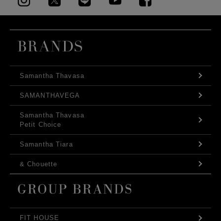
Samantha Thavasa
SAMANTHAVEGA
Samantha Thavasa
Petit Choice
Samantha Tiara
& Chouette
FIT HOUSE