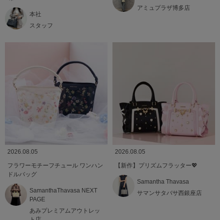
アミュプラザ博多店
本社
スタッフ
2026.08.05
2026.08.05
フラワーモチーフチュール ワンハン
【新作】プリズムフラッター💖
ドルバッグ
Samantha Thavasa
SamanthaThavasa NEXT
サマンサタバサ西銀座店
PAGE
あみプレミアムアウトレッ
ト店