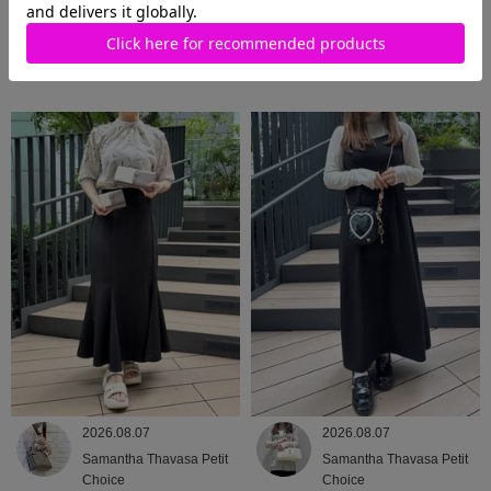
2026.08.08
2026.08.07
Samantha Thavasa
Samantha Thavasa
2026.08.07
2026.08.07
Samantha Thavasa Petit
Samantha Thavasa Petit
Choice
Choice