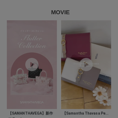
MOVIE
【SAMANTHAVEGA】新作
【Samantha Thavasa Pe...