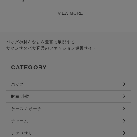
VIEW MORE
バッグや財布などを豊富に展開する
サマンサタバサ直営のファッション通販サイト
CATEGORY
バッグ
財布/小物
ケース / ポーチ
チャーム
アクセサリー