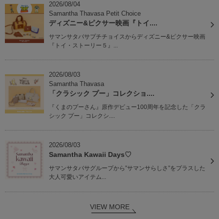
2026/08/04
Samantha Thavasa Petit Choice
ディズニー&ピクサー映画『トイ....
サマンサタバサプチチョイスからディズニー&ピクサー映画
『トイ・ストーリー５』...
2026/08/03
Samantha Thavasa
「クラシック プー」コレクショ....
『くまのプーさん』原作デビュー100周年を記念した「クラ
シック プー」コレクシ....
2026/08/03
Samantha Kawaii Days♡
サマンサタバサグループから”サマンサらしさ”をプラスした
大人可愛いアイテム...
VIEW MORE