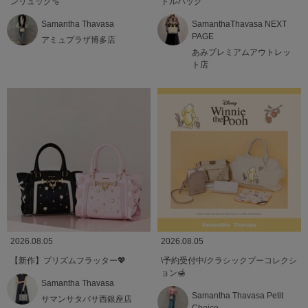
ンリュック🫧
ドルバッグ
Samantha Thavasa
SamanthaThavasa NEXT
PAGE
アミュプラザ博多店
あみプレミアムアウトレッ
ト店
2026.08.05
2026.08.05
【新作】プリズムフラッター💖
\予約受付中/クラシックプーコレクシ
ョン🍯
Samantha Thavasa
Samantha Thavasa Petit
サマンサタバサ西銀座店
Choice