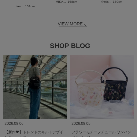
MIKA...
168cm
☆mis...
159cm
hina...
151cm
VIEW MORE
SHOP BLOG
2026.08.06
2026.08.05
【新作🖤】トレンドのキルトデザイ
フラワーモチーフチュール ワンハン