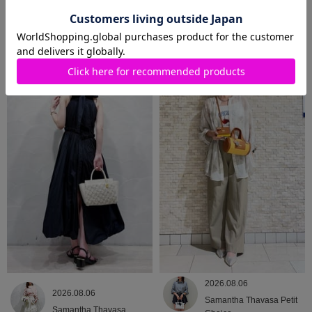
2026.08.07
2026.08.06
Samantha Thavasa Petit
Samantha Thavasa
Choice
2026.08.06
2026.08.06
Samantha Thavasa Petit
Samantha Thavasa