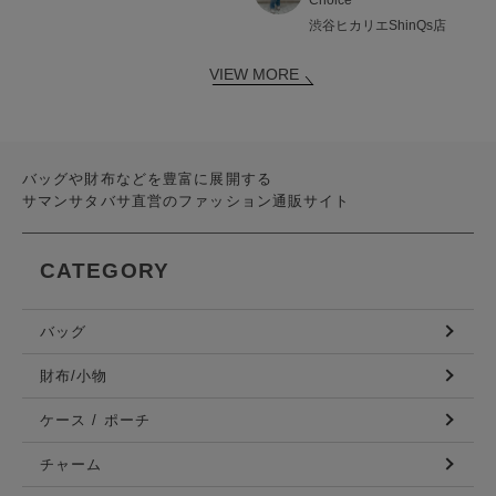
渋谷ヒカリエShinQs店
VIEW MORE
バッグや財布などを豊富に展開する
サマンサタバサ直営のファッション通販サイト
CATEGORY
バッグ
財布/小物
ケース / ポーチ
チャーム