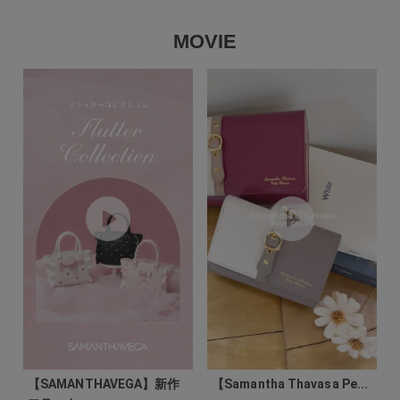
MOVIE
【SAMANTHAVEGA】新作
【Samantha Thavasa Pe...