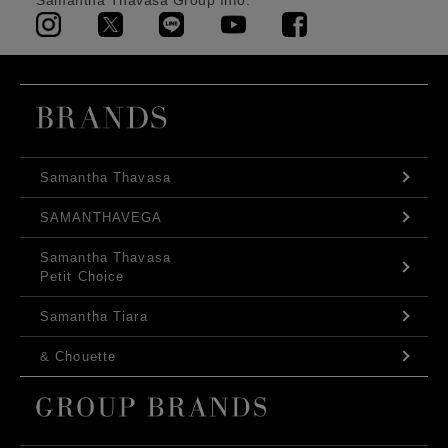
Samantha Thavasa Group Info.
Samantha Thavasa
SAMANTHAVEGA
Samantha Thavasa
Petit Choice
Samantha Tiara
& Chouette