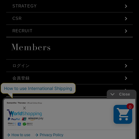
STRATEGY
CSR
RECRUIT
ログイン
会員登録
利用規約
お問い合わせ
弊社はCookieを利用し、Webの利便性向上に努め
プライバシーポリシー
ております。「承諾する」をクリックしていただ
くと、お客様に最適な内容を提供することが可能
承諾する
となります。Cookieの利用については、
こちら
を
ご覧ください。
©Samantha Thavasa Japan Limited