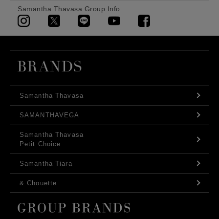
Samantha Thavasa Group Info.
Samantha Thavasa
SAMANTHAVEGA
Samantha Thavasa
Petit Choice
Samantha Tiara
& Chouette