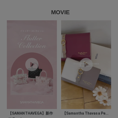
MOVIE
【SAMANTHAVEGA】新作
【Samantha Thavasa Pe...