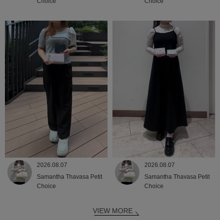
Choice
Choice
2026.08.07
2026.08.07
Samantha Thavasa Petit
Samantha Thavasa Petit
Choice
Choice
VIEW MORE