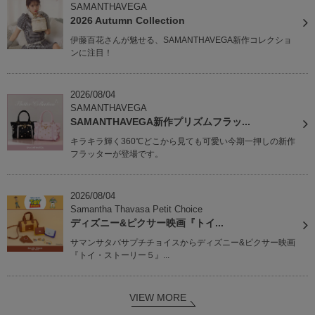
SAMANTHAVEGA
2026 Autumn Collection
伊藤百花さんが魅せる、SAMANTHAVEGA新作コレクショ
ンに注目！
2026/08/04
SAMANTHAVEGA
SAMANTHAVEGA新作プリズムフラッ...
キラキラ輝く360℃どこから見ても可愛い今期一押しの新作
フラッターが登場です。
2026/08/04
Samantha Thavasa Petit Choice
ディズニー&ピクサー映画『トイ...
サマンサタバサプチチョイスからディズニー&ピクサー映画
『トイ・ストーリー５』...
VIEW MORE