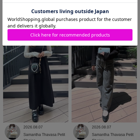
2026.08.07
2026.08.07
Samantha Thavasa Petit
Samantha Thavasa
Choice
2026.08.07
2026.08.07
Samantha Thavasa Petit
Samantha Thavasa Petit