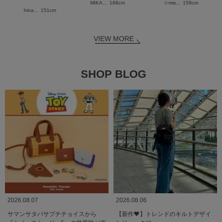
MIKA...
168cm
☆mis...
159cm
hina...
151cm
VIEW MORE
SHOP BLOG
2026.08.07
2026.08.06
サマンサタバサプチチョイスから
【新作🖤】トレンドのキルトデザイ