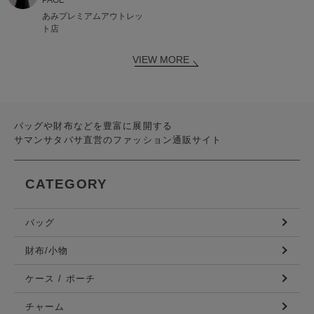
あみプレミアムアウトレッ
ト店
VIEW MORE
バッグや財布などを豊富に展開する
サマンサタバサ直営のファッション通販サイト
CATEGORY
バッグ
財布/小物
ケース / ポーチ
チャーム