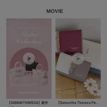
MOVIE
【SAMANTHAVEGA】新作
【Samantha Thavasa Pe...