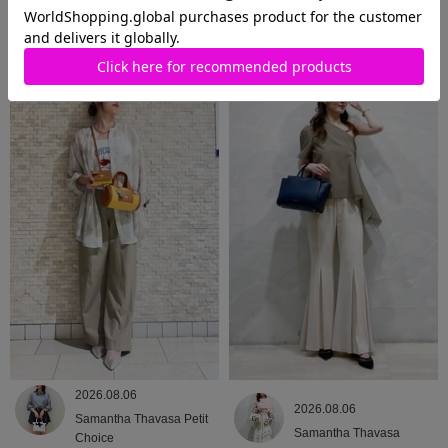
2026.08.06
2026.08.06
Samantha Thavasa
Samantha Thavasa
2026.08.06
2026.08.06
Samantha Thavasa Petit
Samantha Thavasa
Choice