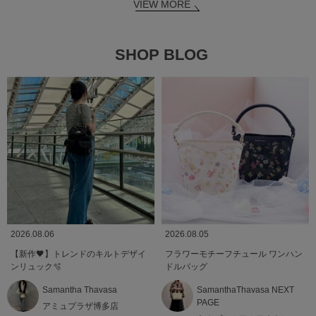
VIEW MORE
SHOP BLOG
2026.08.06
2026.08.05
【新作🖤】トレンドのキルトデザイ
フラワーモチーフチュール ワンハン
ンリュック🫧
ドルバッグ
Samantha Thavasa
SamanthaThavasa NEXT
PAGE
アミュプラザ博多店