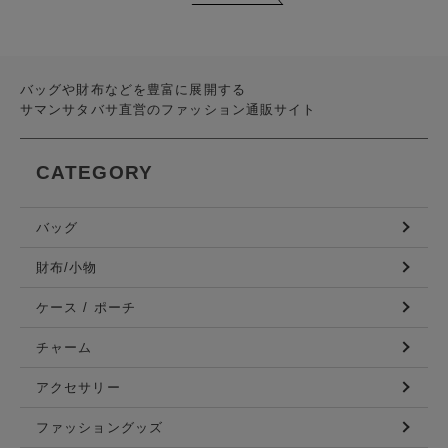
バッグや財布などを豊富に展開する
サマンサタバサ直営のファッション通販サイト
CATEGORY
バッグ
財布/小物
ケース / ポーチ
チャーム
アクセサリー
ファッショングッズ