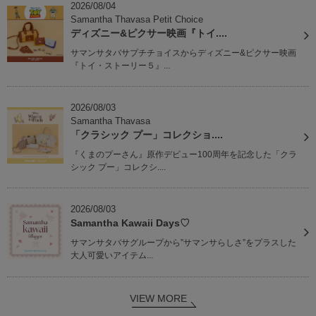
2026/08/04
Samantha Thavasa Petit Choice
ディズニー&ピクサー映画『トイ....
サマンサタバサプチチョイスからディズニー&ピクサー映画
『トイ・ストーリー５』...
2026/08/03
Samantha Thavasa
「クラシック プー」コレクショ....
『くまのプーさん』原作デビュー100周年を記念した「クラ
シック プー」コレクシ....
2026/08/03
Samantha Kawaii Days♡
サマンサタバサグループから”サマンサらしさ”をプラスした
大人可愛いアイテム...
VIEW MORE