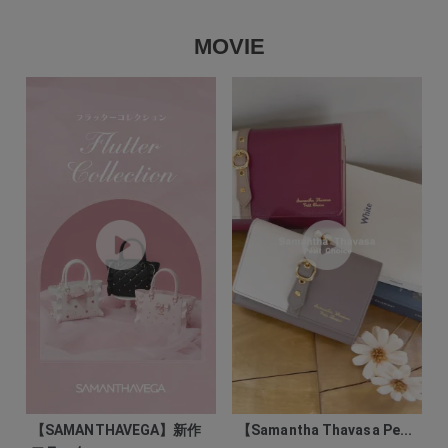
MOVIE
【SAMANTHAVEGA】新作
【Samantha Thavasa Pe...