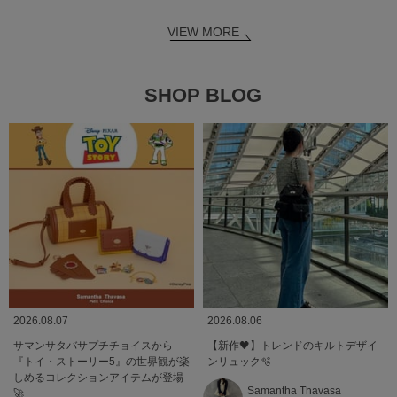
VIEW MORE
SHOP BLOG
2026.08.07
2026.08.06
サマンサタバサプチチョイスから
【新作🖤】トレンドのキルトデザイ
『トイ・ストーリー5』の世界観が楽
ンリュック🫧
しめるコレクションアイテムが登場
Samantha Thavasa
🚀