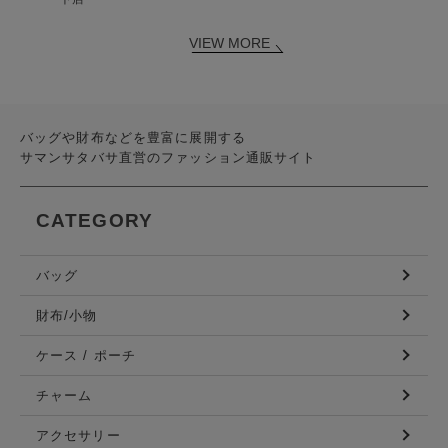
VIEW MORE
バッグや財布などを豊富に展開する
サマンサタバサ直営のファッション通販サイト
CATEGORY
バッグ
財布/小物
ケース / ポーチ
チャーム
アクセサリー