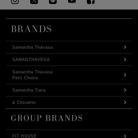
Samantha Thavasa
SAMANTHAVEGA
Samantha Thavasa
Petit Choice
Samantha Tiara
& Chouette
FIT HOUSE