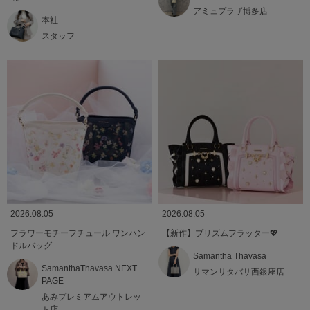
アミュプラザ博多店
本社
スタッフ
2026.08.05
2026.08.05
フラワーモチーフチュール ワンハン
【新作】プリズムフラッター💖
ドルバッグ
Samantha Thavasa
SamanthaThavasa NEXT
サマンサタバサ西銀座店
PAGE
あみプレミアムアウトレッ
ト店