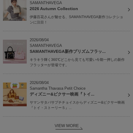
SAMANTHAVEGA
2026 Autumn Collection
伊藤百花さんが魅せる、SAMANTHAVEGA新作コレクショ
ンに注目！
2026/08/04
SAMANTHAVEGA
SAMANTHAVEGA新作プリズムフラッ...
キラキラ輝く360℃どこから見ても可愛い今期一押しの新作
フラッターが登場です。
2026/08/04
Samantha Thavasa Petit Choice
ディズニー&ピクサー映画『トイ...
サマンサタバサプチチョイスからディズニー&ピクサー映画
『トイ・ストーリー５』...
VIEW MORE