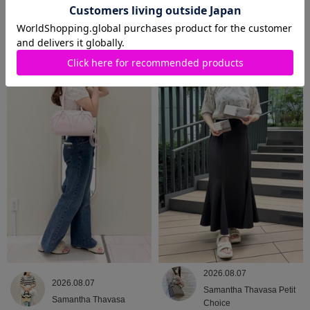
2026.08.09
2026.08.08
Samantha Thavasa
Samantha Thavasa
2026.08.07
2026.08.07
Samantha Thavasa Petit
Samantha Thavasa
Choice