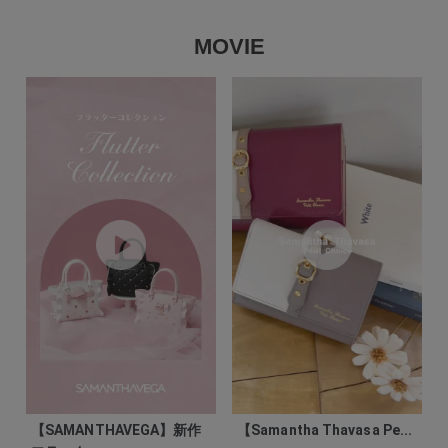
MOVIE
【SAMANTHAVEGA】新作
【Samantha Thavasa Pe...