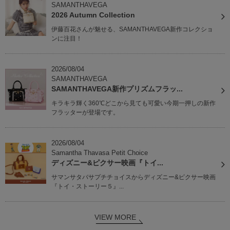
SAMANTHAVEGA
2026 Autumn Collection
伊藤百花さんが魅せる、SAMANTHAVEGA新作コレクショ
ンに注目！
2026/08/04
SAMANTHAVEGA
SAMANTHAVEGA新作プリズムフラッ...
キラキラ輝く360℃どこから見ても可愛い今期一押しの新作
フラッターが登場です。
2026/08/04
Samantha Thavasa Petit Choice
ディズニー&ピクサー映画『トイ...
サマンサタバサプチチョイスからディズニー&ピクサー映画
『トイ・ストーリー５』...
VIEW MORE