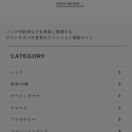
VIEW MORE
バッグや財布などを豊富に展開する
サマンサタバサ直営のファッション通販サイト
CATEGORY
バッグ
財布/小物
ケース / ポーチ
チャーム
アクセサリー
ファッショングッズ