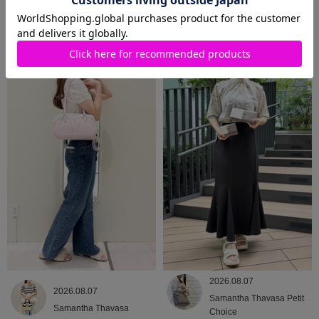
2026.08.09
2026.08.08
Samantha Thavasa
Samantha Thavasa
2026.08.07
2026.08.07
Samantha Thavasa Petit
Samantha Thavasa
Choice