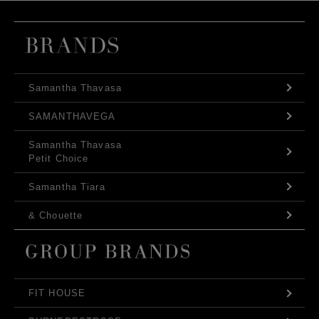
Samantha Thavasa
SAMANTHAVEGA
Samantha Thavasa
Petit Choice
Samantha Tiara
& Chouette
FIT HOUSE