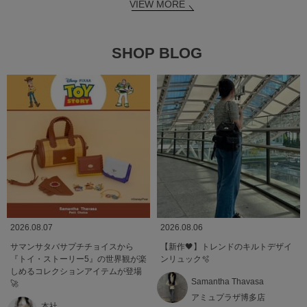
VIEW MORE
SHOP BLOG
2026.08.07
2026.08.06
サマンサタバサプチチョイスから
【新作🖤】トレンドのキルトデザイ
『トイ・ストーリー5』の世界観が楽
ンリュック🫧
しめるコレクションアイテムが登場
Samantha Thavasa
🚀
アミュプラザ博多店
本社