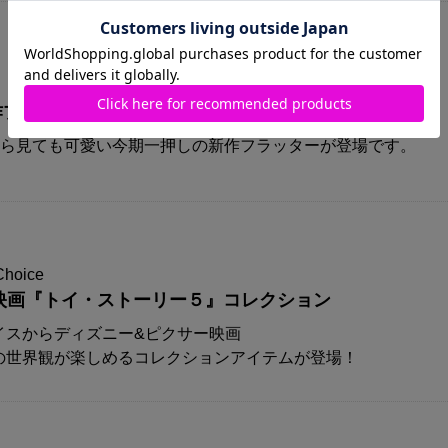
A新作プリズムフラッターが登場！！
から見ても可愛い今期一押しの新作フラッターが登場です。
Choice
映画『トイ・ストーリー５』コレクション
イスからディズニー&ピクサー映画
の世界観が楽しめるコレクションアイテムが登場！