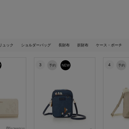
リュック
ショルダーバッグ
長財布
折財布
ケース・ポーチ
3
4
W
予約
NEW
予約