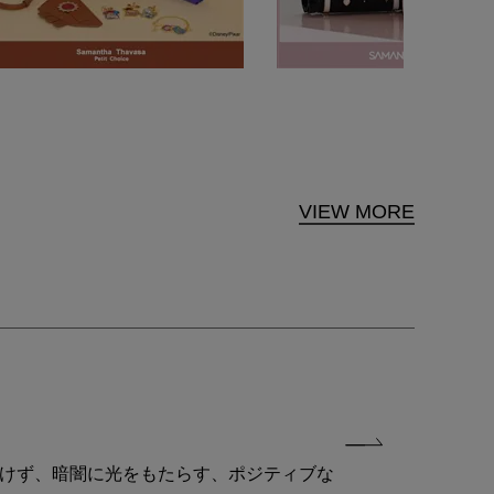
VIEW MORE
付けず、暗闇に光をもたらす、ポジティブな