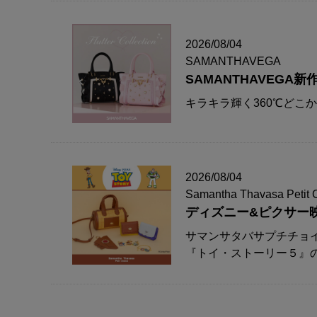
2026/08/04
SAMANTHAVEGA
SAMANTHAVEG
キラキラ輝く360℃どこ
2026/08/04
Samantha Thavasa Petit 
ディズニー&ピクサー
サマンサタバサプチチョ
『トイ・ストーリー５』