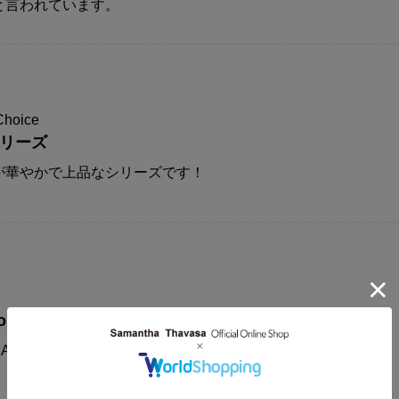
と言われています。
Choice
シリーズ
が華やかで上品なシリーズです！
on
AMANTHAVEGA新作コレクションに注目！