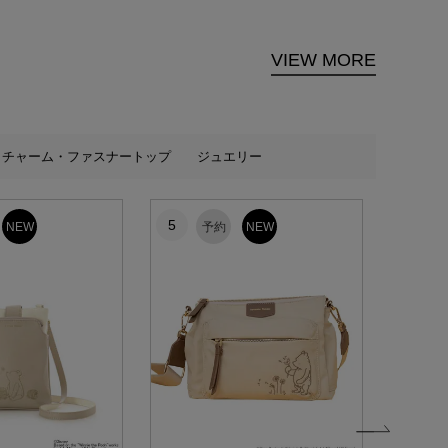
VIEW MORE
チャーム・ファスナートップ
ジュエリー
5
6
NEW
予約
NEW