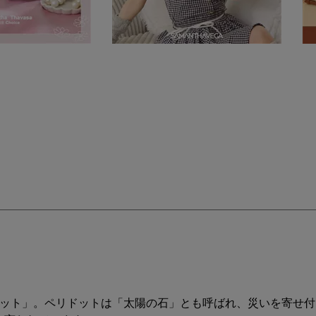
ドット」。ペリドットは「太陽の石」とも呼ばれ、災いを寄せ