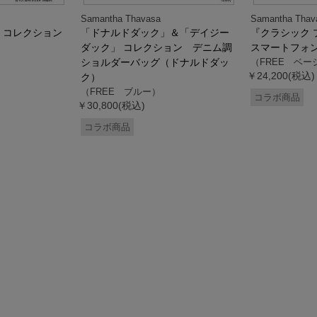
Samantha Thavasa
Samantha Thav
』コレクション
「ドナルドダック」＆「デイジー
『クラシック 
ダック」 コレクション デニム調
スマートフォ
ショルダーバッグ（ドナルドダッ
（FREE ベー
￥24,200(税込)
ク）
（FREE ブルー）
コラボ商品
￥30,800(税込)
コラボ商品