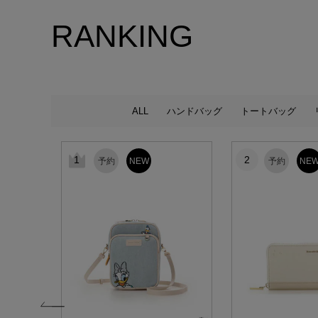
RANKING
ALL
ハンドバッグ
トートバッグ
1
2
予約
NEW
予約
NE