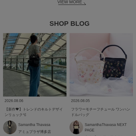
VIEW MORE
SHOP BLOG
2026.08.06
2026.08.05
【新作🖤】トレンドのキルトデザイ
フラワーモチーフチュール ワンハン
ンリュック🫧
ドルバッグ
Samantha Thavasa
SamanthaThavasa NEXT
PAGE
アミュプラザ博多店