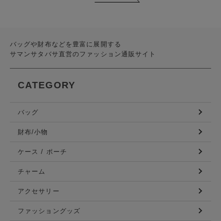
バッグや財布などを豊富に展開する
サマンサタバサ直営のファッション通販サイト
CATEGORY
バッグ
財布/小物
ケース / ポーチ
チャーム
アクセサリー
ファッショングッズ