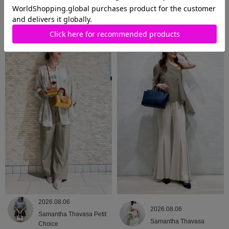
2026.08.06
2026.08.06
Samantha Thavasa
Samantha Thavasa
2026.08.06
2026.08.06
Samantha Thavasa Petit
Samantha Thavasa
Choice