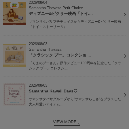
2026/08/04
Samantha Thavasa Petit Choice
ディズニー&ピクサー映画『トイ....
サマンサタバサプチチョイスからディズニー&ピクサー映画
『トイ・ストーリー５』...
2026/08/03
Samantha Thavasa
「クラシック プー」コレクショ....
『くまのプーさん』原作デビュー100周年を記念した「クラ
シック プー」コレクシ....
2026/08/03
Samantha Kawaii Days♡
サマンサタバサグループから”サマンサらしさ”をプラスした
大人可愛いアイテム...
VIEW MORE