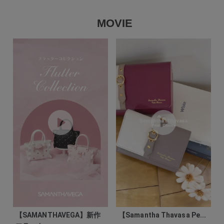
MOVIE
【SAMANTHAVEGA】新作
【Samantha Thavasa Pe...