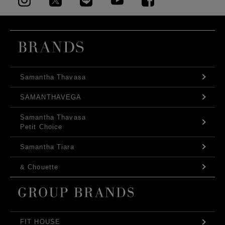
Samantha Thavasa
SAMANTHAVEGA
Samantha Thavasa
Petit Choice
Samantha Tiara
& Chouette
FIT HOUSE