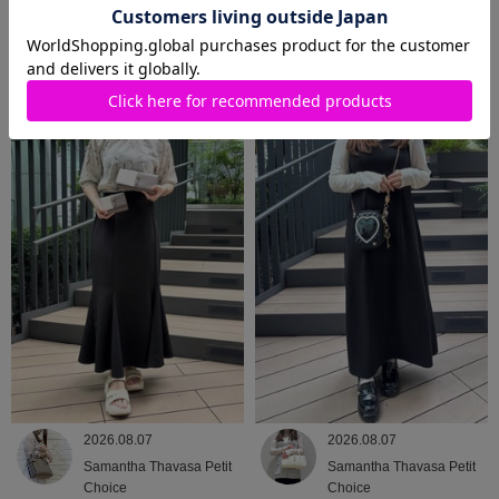
2026.08.08
2026.08.07
Samantha Thavasa
Samantha Thavasa
2026.08.07
2026.08.07
Samantha Thavasa Petit
Samantha Thavasa Petit
Choice
Choice