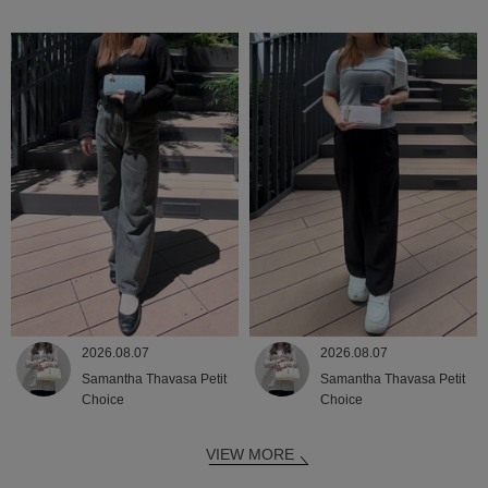
2026.08.07
2026.08.07
Samantha Thavasa Petit
Samantha Thavasa Petit
Choice
Choice
VIEW MORE