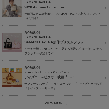
SAMANTHAVEGA
2026 Autumn Collection
伊藤百花さんが魅せる、SAMANTHAVEGA新作コレクショ
ンに注目！
2026/08/04
SAMANTHAVEGA
SAMANTHAVEGA新作プリズムフラッ...
キラキラ輝く360℃どこから見ても可愛い今期一押しの新作
フラッターが登場です。
2026/08/04
Samantha Thavasa Petit Choice
ディズニー&ピクサー映画『トイ...
サマンサタバサプチチョイスからディズニー&ピクサー映画
『トイ・ストーリー５』...
VIEW MORE