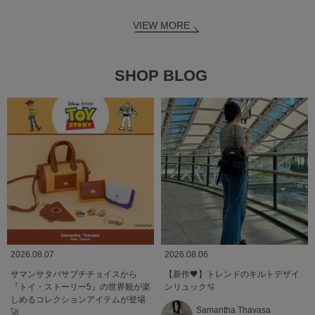
VIEW MORE
SHOP BLOG
2026.08.07
2026.08.06
サマンサタバサプチチョイスから
【新作🖤】トレンドのキルトデザイ
『トイ・ストーリー5』の世界観が楽
ンリュック🫧
しめるコレクションアイテムが登場
Samantha Thavasa
🚀