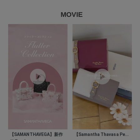
MOVIE
【SAMANTHAVEGA】新作
【Samantha Thavasa Pe...