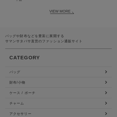
VIEW MORE
バッグや財布などを豊富に展開する
サマンサタバサ直営のファッション通販サイト
CATEGORY
バッグ
財布/小物
ケース / ポーチ
チャーム
アクセサリー