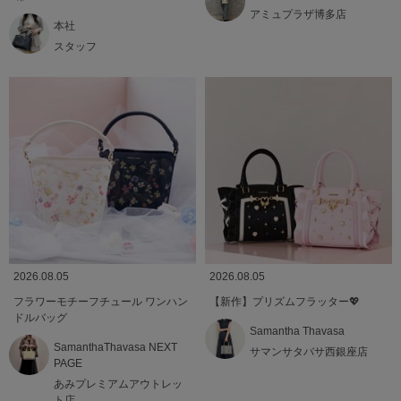
アミュプラザ博多店
本社
スタッフ
2026.08.05
2026.08.05
フラワーモチーフチュール ワンハン
【新作】プリズムフラッター💖
ドルバッグ
Samantha Thavasa
SamanthaThavasa NEXT
サマンサタバサ西銀座店
PAGE
あみプレミアムアウトレッ
ト店