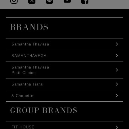
Samantha Thavasa
SAMANTHAVEGA
Samantha Thavasa
Petit Choice
Samantha Tiara
& Chouette
FIT HOUSE