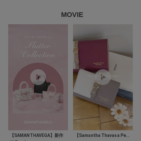
MOVIE
【SAMANTHAVEGA】新作
【Samantha Thavasa Pe...