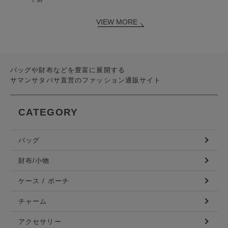
VIEW MORE
バッグや財布などを豊富に展開する
サマンサタバサ直営のファッション通販サイト
CATEGORY
バッグ
財布/小物
ケース / ポーチ
チャーム
アクセサリー