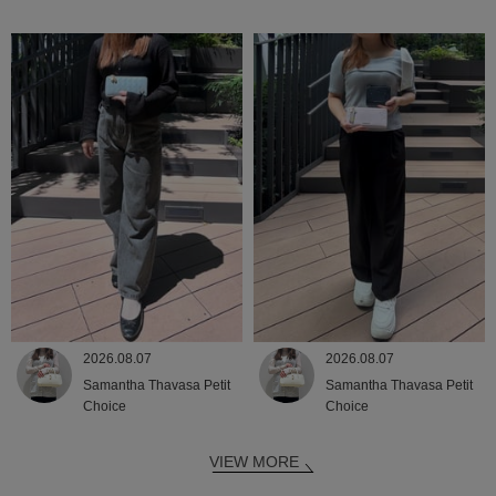
2026.08.07
2026.08.07
Samantha Thavasa Petit
Samantha Thavasa Petit
Choice
Choice
VIEW MORE