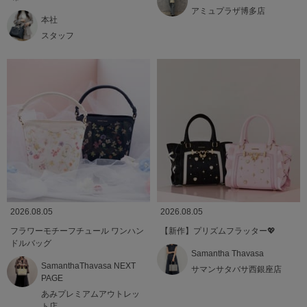
アミュプラザ博多店
本社
スタッフ
2026.08.05
2026.08.05
フラワーモチーフチュール ワンハン
【新作】プリズムフラッター💖
ドルバッグ
Samantha Thavasa
SamanthaThavasa NEXT
サマンサタバサ西銀座店
PAGE
あみプレミアムアウトレッ
ト店