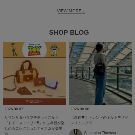
VIEW MORE
SHOP BLOG
2026.08.07
2026.08.06
サマンサタバサプチチョイスから
【新作🖤】トレンドのキルトデザイ
『トイ・ストーリー5』の世界観が楽
ンリュック🫧
しめるコレクションアイテムが登場
Samantha Thavasa
🚀