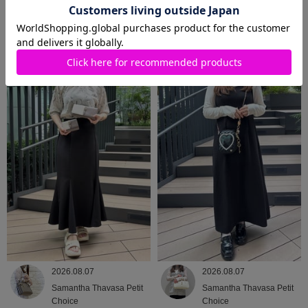
2026.08.08
2026.08.07
Samantha Thavasa
Samantha Thavasa
2026.08.07
2026.08.07
Samantha Thavasa Petit
Samantha Thavasa Petit
Choice
Choice