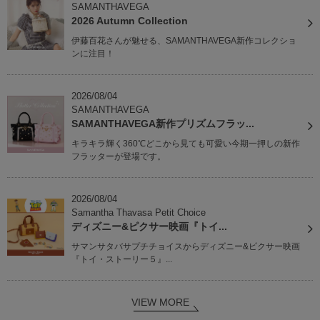
SAMANTHAVEGA
2026 Autumn Collection
伊藤百花さんが魅せる、SAMANTHAVEGA新作コレクショ
ンに注目！
2026/08/04
SAMANTHAVEGA
SAMANTHAVEGA新作プリズムフラッ...
キラキラ輝く360℃どこから見ても可愛い今期一押しの新作
フラッターが登場です。
2026/08/04
Samantha Thavasa Petit Choice
ディズニー&ピクサー映画『トイ...
サマンサタバサプチチョイスからディズニー&ピクサー映画
『トイ・ストーリー５』...
VIEW MORE