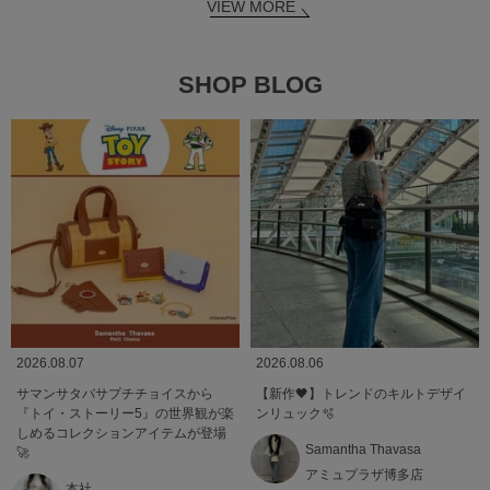
VIEW MORE
SHOP BLOG
2026.08.07
2026.08.06
サマンサタバサプチチョイスから
【新作🖤】トレンドのキルトデザイ
『トイ・ストーリー5』の世界観が楽
ンリュック🫧
しめるコレクションアイテムが登場
Samantha Thavasa
🚀
アミュプラザ博多店
本社