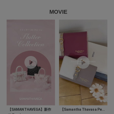
MOVIE
【SAMANTHAVEGA】新作
【Samantha Thavasa Pe...