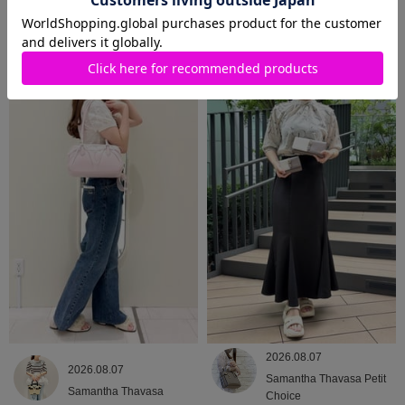
2026.08.09
2026.08.08
Samantha Thavasa
Samantha Thavasa
2026.08.07
2026.08.07
Samantha Thavasa Petit
Samantha Thavasa
Choice