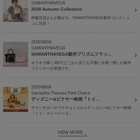
SAMANTHAVEGA
2026 Autumn Collection
伊藤百花さんが魅せる、SAMANTHAVEGA新作コレクショ
ンに注目！
2026/08/04
SAMANTHAVEGA
SAMANTHAVEGA新作プリズムフラッ...
キラキラ輝く360℃どこから見ても可愛い今期一押しの新作
フラッターが登場です。
2026/08/04
Samantha Thavasa Petit Choice
ディズニー&ピクサー映画『トイ...
サマンサタバサプチチョイスからディズニー&ピクサー映画
『トイ・ストーリー５』...
VIEW MORE