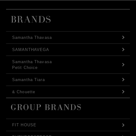
Samantha Thavasa
SAMANTHAVEGA
Samantha Thavasa
Petit Choice
Samantha Tiara
& Chouette
FIT HOUSE