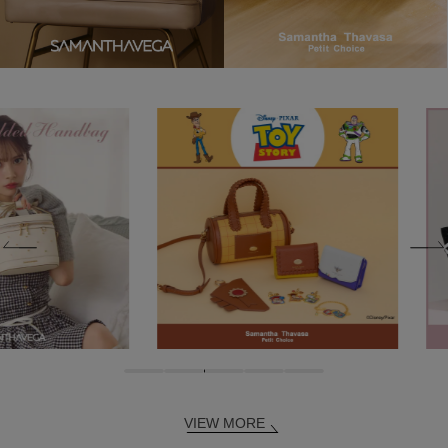
VIEW MORE