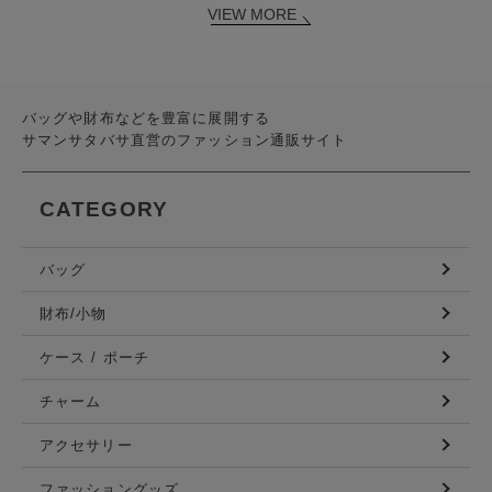
VIEW MORE
バッグや財布などを豊富に展開する
サマンサタバサ直営のファッション通販サイト
CATEGORY
バッグ
財布/小物
ケース / ポーチ
チャーム
アクセサリー
ファッショングッズ