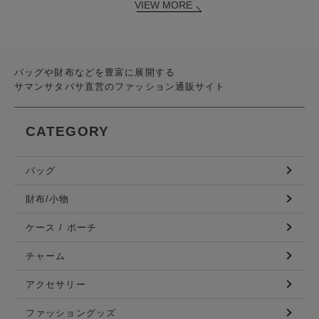
VIEW MORE
バッグや財布などを豊富に展開する
サマンサタバサ直営のファッション通販サイト
CATEGORY
バッグ
財布/小物
ケース / ポーチ
チャーム
アクセサリー
ファッショングッズ