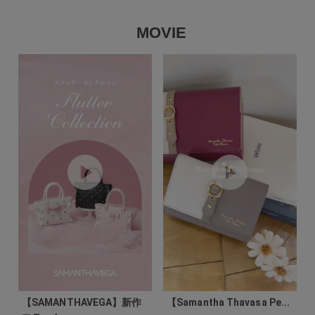
MOVIE
【SAMANTHAVEGA】新作
【Samantha Thavasa Pe...