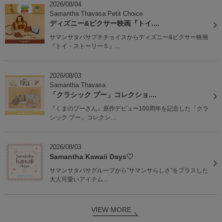
2026/08/04
Samantha Thavasa Petit Choice
ディズニー&ピクサー映画『トイ....
サマンサタバサプチチョイスからディズニー&ピクサー映画
『トイ・ストーリー５』...
2026/08/03
Samantha Thavasa
「クラシック プー」コレクショ....
『くまのプーさん』原作デビュー100周年を記念した「クラ
シック プー」コレクシ....
2026/08/03
Samantha Kawaii Days♡
サマンサタバサグループから”サマンサらしさ”をプラスした
大人可愛いアイテム...
VIEW MORE