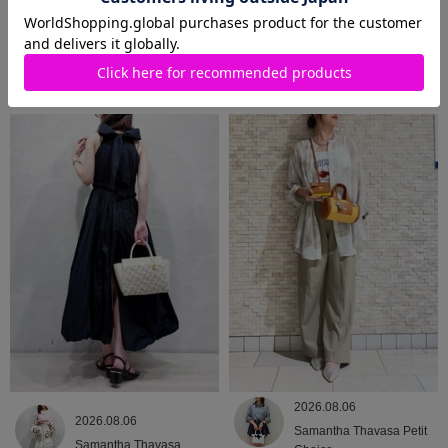
2026.08.07
2026.08.06
Samantha Thavasa Petit
Samantha Thavasa
Choice
2026.08.06
2026.08.06
Samantha Thavasa Petit
Samantha Thavasa