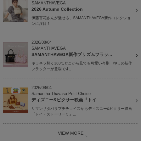
SAMANTHAVEGA
2026 Autumn Collection
伊藤百花さんが魅せる、SAMANTHAVEGA新作コレクショ
ンに注目！
2026/08/04
SAMANTHAVEGA
SAMANTHAVEGA新作プリズムフラッ...
キラキラ輝く360℃どこから見ても可愛い今期一押しの新作
フラッターが登場です。
2026/08/04
Samantha Thavasa Petit Choice
ディズニー&ピクサー映画『トイ...
サマンサタバサプチチョイスからディズニー&ピクサー映画
『トイ・ストーリー５』...
VIEW MORE