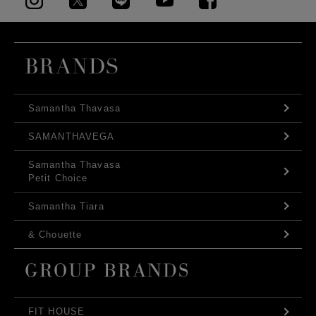
Samantha Thavasa
SAMANTHAVEGA
Samantha Thavasa
Petit Choice
Samantha Tiara
& Chouette
FIT HOUSE