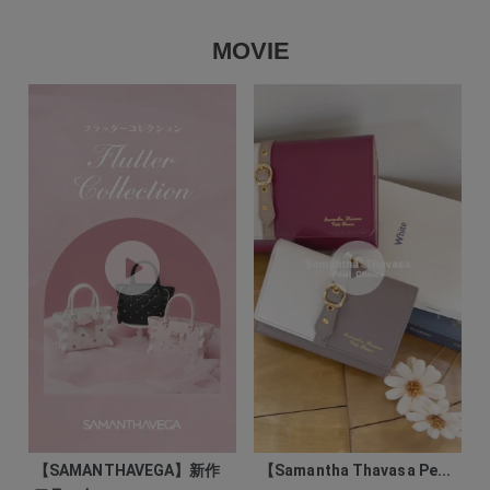
MOVIE
【SAMANTHAVEGA】新作
【Samantha Thavasa Pe...