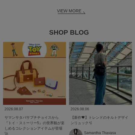
VIEW MORE
SHOP BLOG
2026.08.07
2026.08.06
サマンサタバサプチチョイスから
【新作🖤】トレンドのキルトデザイ
『トイ・ストーリー5』の世界観が楽
ンリュック🫧
しめるコレクションアイテムが登場
Samantha Thavasa
🚀