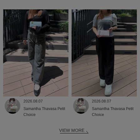
2026.08.07
2026.08.07
Samantha Thavasa Petit
Samantha Thavasa Petit
Choice
Choice
VIEW MORE