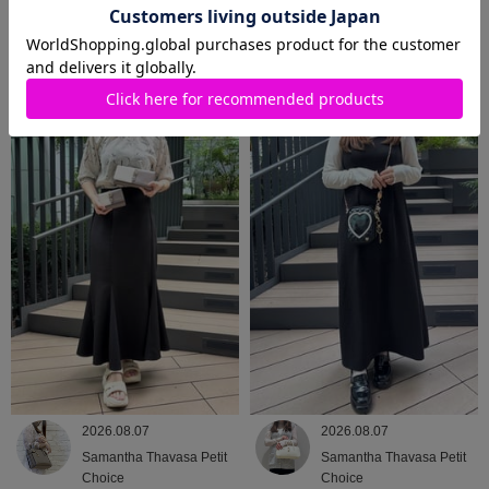
2026.08.08
2026.08.07
Samantha Thavasa
Samantha Thavasa
2026.08.07
2026.08.07
Samantha Thavasa Petit
Samantha Thavasa Petit
Choice
Choice