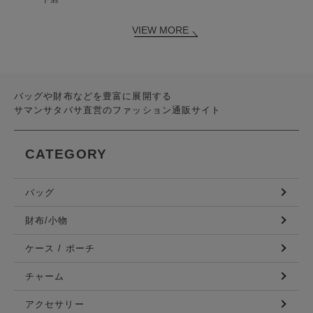
VIEW MORE
バッグや財布などを豊富に展開する
サマンサタバサ直営のファッション通販サイト
CATEGORY
バッグ
財布/小物
ケース / ポーチ
チャーム
アクセサリー