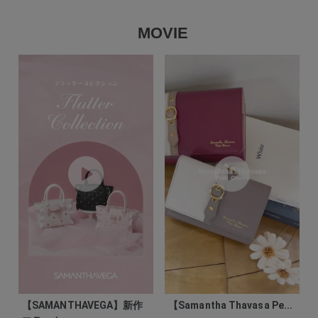
MOVIE
【SAMANTHAVEGA】新作
【Samantha Thavasa Pe...