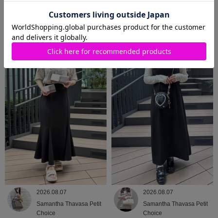
2026.08.08
2026.08.07
Samantha Thavasa
Samantha Thavasa
2026.08.07
2026.08.07
Samantha Thavasa Petit
Samantha Thavasa Petit
Choice
Choice