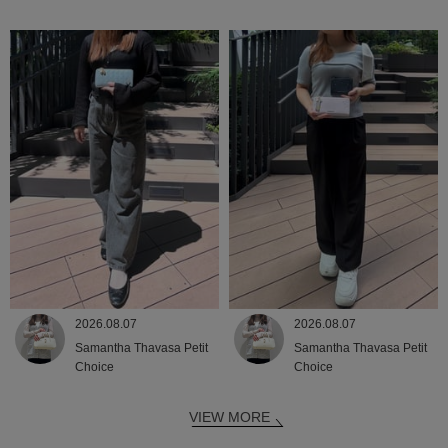
2026.08.07
2026.08.07
Samantha Thavasa Petit
Samantha Thavasa Petit
Choice
Choice
VIEW MORE