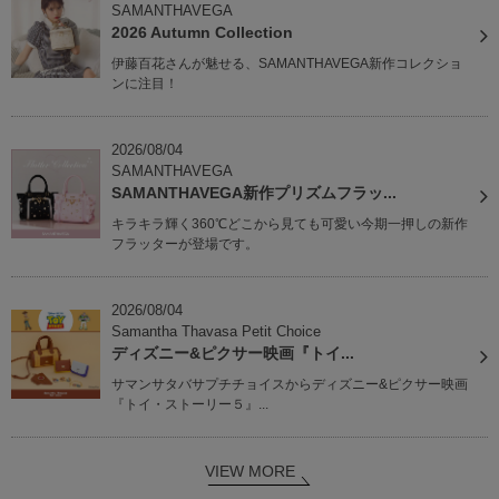
SAMANTHAVEGA
2026 Autumn Collection
伊藤百花さんが魅せる、SAMANTHAVEGA新作コレクショ
ンに注目！
2026/08/04
SAMANTHAVEGA
SAMANTHAVEGA新作プリズムフラッ...
キラキラ輝く360℃どこから見ても可愛い今期一押しの新作
フラッターが登場です。
2026/08/04
Samantha Thavasa Petit Choice
ディズニー&ピクサー映画『トイ...
サマンサタバサプチチョイスからディズニー&ピクサー映画
『トイ・ストーリー５』...
VIEW MORE