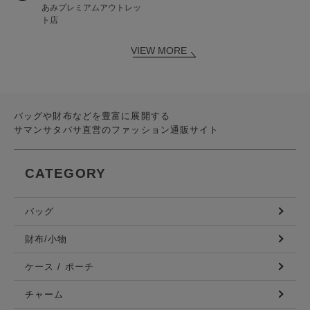
あみプレミアムアウトレッ
ト店
VIEW MORE
バッグや財布などを豊富に展開する
サマンサタバサ直営のファッション通販サイト
CATEGORY
バッグ
財布/小物
ケース / ポーチ
チャーム