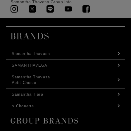
Samantha Thavasa Group Info.
Samantha Thavasa
SAMANTHAVEGA
Samantha Thavasa
Petit Choice
Samantha Tiara
& Chouette