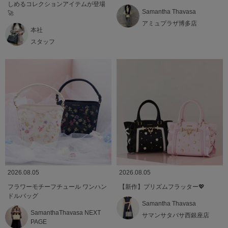
しめるコレクションアイテムが登場
Samantha Thavasa
🚀
アミュプラザ博多店
本社
スタッフ
2026.08.05
2026.08.05
フラワーモチーフチュール ワンハン
【新作】プリズムフラッター💖
ドルバッグ
Samantha Thavasa
SamanthaThavasa NEXT
サマンサタバサ西銀座店
PAGE