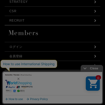
STRATEGY
CSR
RECRUIT
ログイン
会員登録
利用規約
お問い合わせ
弊社はCookieを利用し、Webの利便性向上に努め
プライバシーポリシー
ております。「承諾する」をクリックしていただ
くと、お客様に最適な内容を提供することが可能
承諾する
となります。Cookieの利用については、
こちら
を
ご覧ください。
©Samantha Thavasa Japan Limited